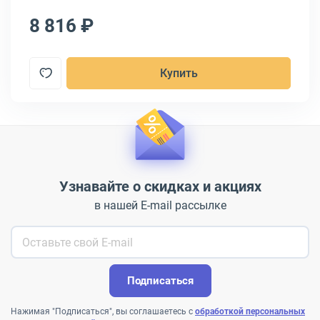
8 816 ₽
7
Купить
Узнавайте о скидках и акциях
в нашей E-mail рассылке
Подписаться
Нажимая "Подписаться", вы соглашаетесь с
обработкой персональных