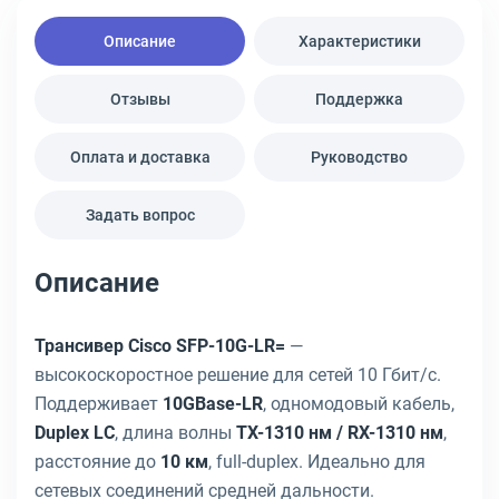
Описание
Характеристики
Отзывы
Поддержка
Оплата и доставка
Руководство
Задать вопрос
Описание
Трансивер Cisco SFP-10G-LR=
—
высокоскоростное решение для сетей 10 Гбит/с.
Поддерживает
10GBase-LR
, одномодовый кабель,
Duplex LC
, длина волны
TX-1310 нм / RX-1310 нм
,
расстояние до
10 км
, full-duplex. Идеально для
сетевых соединений средней дальности.