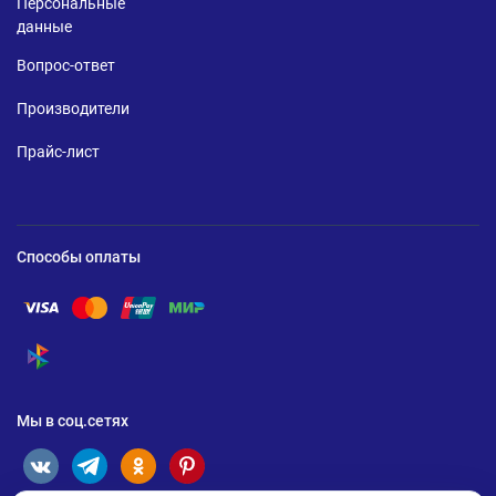
Персональные
данные
Вопрос-ответ
Производители
Прайс-лист
Способы оплаты
Помощь по оплате Visa
Помощь по оплате Mastercard
Помощь по оплате UnionPay
Помощь по оплате Мир
Помощь по оплате СБП
Мы в соц.сетях