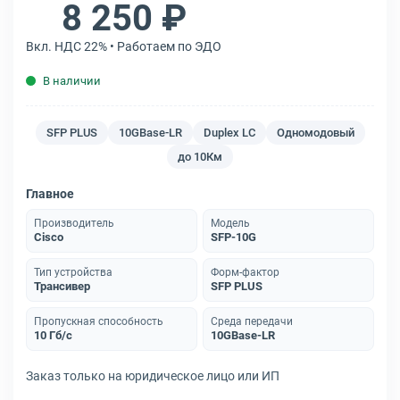
8 250 ₽
Вкл. НДС 22% • Работаем по ЭДО
В наличии
SFP PLUS
10GBase-LR
Duplex LC
Одномодовый
до 10Км
Главное
Производитель
Модель
Cisco
SFP-10G
Тип устройства
Форм-фактор
Трансивер
SFP PLUS
Пропускная способность
Среда передачи
10 Гб/с
10GBase-LR
Заказ только на юридическое лицо или ИП