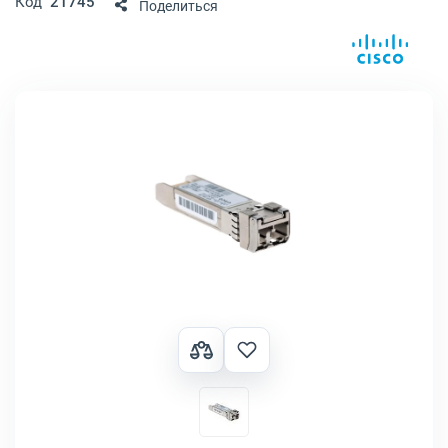
Код
21745
Поделиться