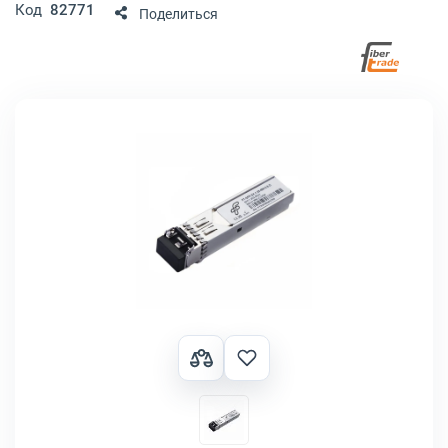
Код
82771
Поделиться