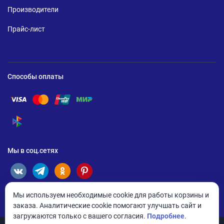
Производители
Прайс-лист
Способы оплаты
Помощь по оплате Visa
Помощь по оплате Mastercard
Помощь по оплате UnionPay
Помощь по оплате Мир
Помощь по оплате СБП
Мы в соц.сетях
Мы используем необходимые cookie для работы корзины и
заказа. Аналитические cookie помогают улучшать сайт и
загружаются только с вашего согласия.
Подробнее
.