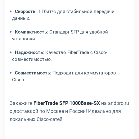
Скорость
: 1 Гбит/с для стабильной передачи
данных.
Компактность
: Стандарт SFP для удобной
установки.
Надежность
: Качество FiberTrade с Cisco-
совместимостью.
Совместимость
: Подходит для коммутаторов
Cisco.
Закажите
FiberTrade SFP 1000Base-SX
на andpro.ru
с доставкой по Москве и России! Идеально для
локальных Cisco-сетей.