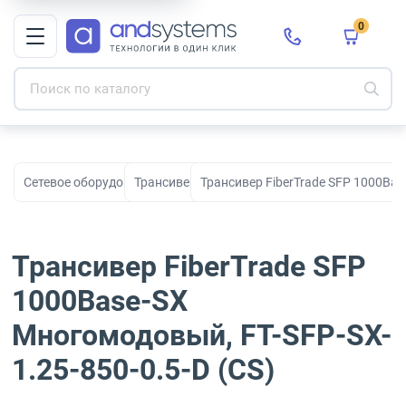
0
Сетевое оборудование
Трансиверы
Трансивер FiberTrade SFP 1000Bas
Трансивер FiberTrade SFP
1000Base-SX
Многомодовый, FT-SFP-SX-
1.25-850-0.5-D (CS)