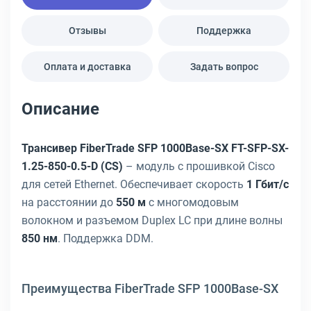
Отзывы
Поддержка
Оплата и доставка
Задать вопрос
Описание
Трансивер FiberTrade SFP 1000Base-SX FT-SFP-SX-
1.25-850-0.5-D (CS)
– модуль с прошивкой Cisco
для сетей Ethernet. Обеспечивает скорость
1 Гбит/с
на расстоянии до
550 м
с многомодовым
волокном и разъемом Duplex LC при длине волны
850 нм
. Поддержка DDM.
Преимущества FiberTrade SFP 1000Base-SX