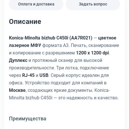
Оплата и доставка
Задать вопрос
Описание
Konica-Minolta bizhub C450i (AA7R021)
—
цветное
лазерное МФУ
формата A3. Печать, сканирование
и копирование с разрешением
1200 x 1200 dpi
.
Дуплекс
и протяжный сканер для высокой
производительности. Три лотка, подключение
через
RJ-45
и
USB
. Серый корпус идеален для
офиса. Устройство подходит для компаний в
Москве
, создающих яркие документы. Konica-
Minolta bizhub C450i — это надежность и качество.
Преимущества