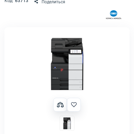
Код
63713
Поделиться