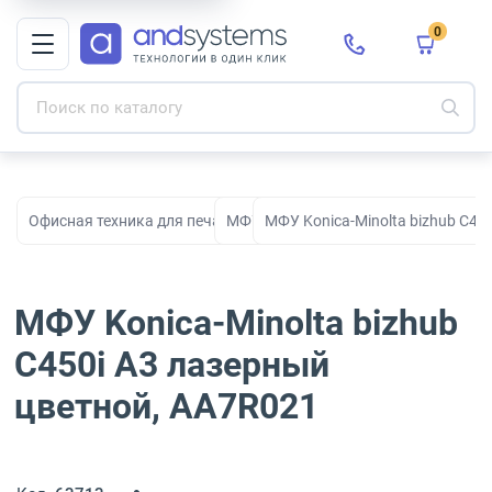
0
Офисная техника для печати, сканирования и документооборо
МФУ
МФУ Konica-Minolta bizhub C45
МФУ Konica-Minolta bizhub
C450i A3 лазерный
цветной, AA7R021