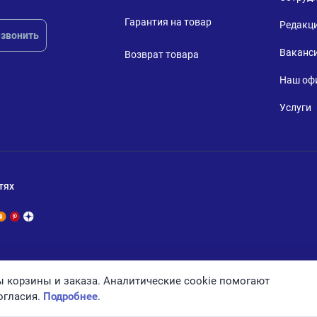
Гарантия на товар
Редакц
звонить
Ваканс
Возврат товара
Наш оф
Услуги
тях
 корзины и заказа. Аналитические cookie помогают
огласия.
Подробнее
.
Политика конфиденциальности