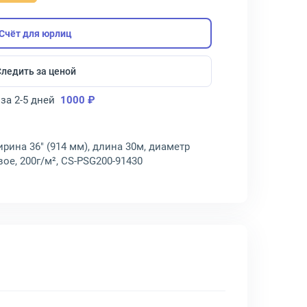
Счёт для юрлиц
Следить за ценой
за 2-5 дней
1000 ₽
рина 36" (914 мм), длина 30м, диаметр
ое, 200г/м², CS-PSG200-91430