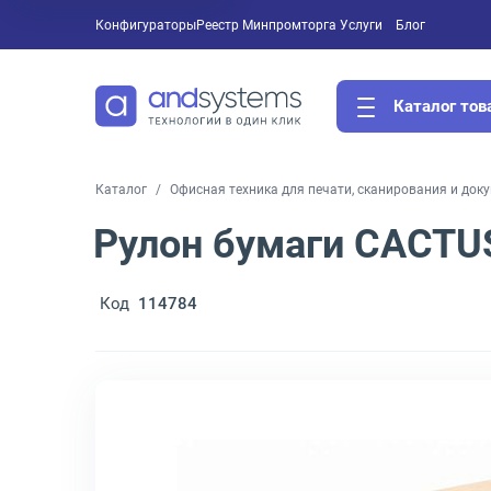
Конфигураторы
Реестр Минпромторга
Услуги
Блог
Каталог тов
Каталог
Офисная техника для печати, сканирования и док
Рулон бумаги CACTUS
Код
114784