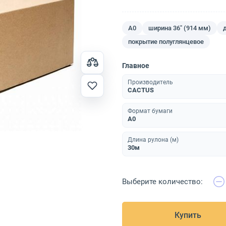
A0
ширина 36" (914 мм)
покрытие полуглянцевое
Главное
Производитель
CACTUS
Формат бумаги
A0
Длина рулона (м)
30м
Выберите количество:
Купить