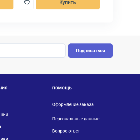
Купить
Подписаться
НИЯ
ПОМОЩЬ
Оформление заказа
ании
Персональные данные
и
Вопрос-ответ
ники