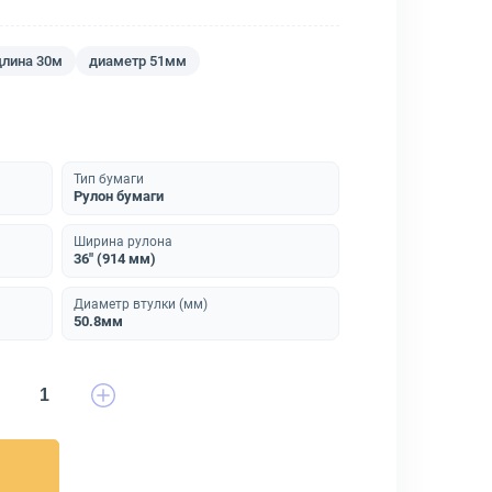
длина 30м
диаметр 51мм
Тип бумаги
Рулон бумаги
Ширина рулона
36" (914 мм)
Диаметр втулки (мм)
50.8мм