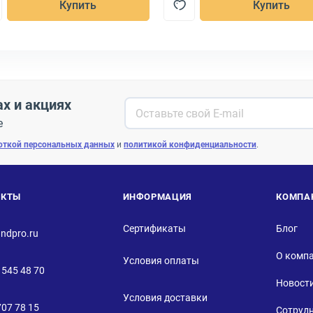
Купить
Купить
ах и акциях
е
откой персональных данных
и
политикой конфиденциальности
.
АКТЫ
ИНФОРМАЦИЯ
КОМПА
Сертификаты
Блог
ndpro.ru
О комп
Условия оплаты
 545 48 70
Новост
Условия доставки
707 78 15
Сотруд