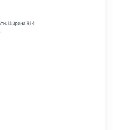
ати. Ширина 914
.