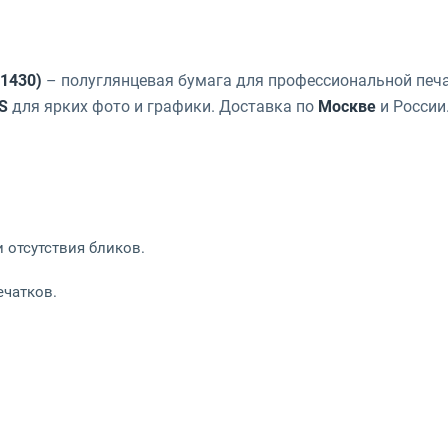
1430)
– полуглянцевая бумага для профессиональной печ
S
для ярких фото и графики. Доставка по
Москве
и России
и отсутствия бликов.
ечатков.