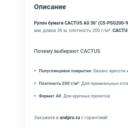
Описание
Рулон бумаги CACTUS A0 36" (CS-PSG200-9
мм, длина 30 м, плотность 200 г/м².
CACTU
Почему выбирают CACTUS
Полуглянцевое покрытие
: Баланс яркости 
Плотность 200 г/м²
: Для премиальных отп
Формат A0
: Для крупных проектов.
Закажите в
andpro.ru
с гарантией!