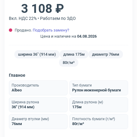
3 108 ₽
Вкл. НДС 22% • Работаем по ЭДО
Продано.
Подобрать замену?
Цена и наличие на
04.08.2026
ширина 36" (914 мм)
длина 175м
диаметр 76мм
80г/м²
Главное
Производитель
Тип бумаги
Albeo
Рулон инженерной бумаги
Ширина рулона
Длина рулона (м)
36" (914 мм)
175м
Диаметр втулки (мм)
Плотность бумаги (г/м²)
76мм
80г/м²