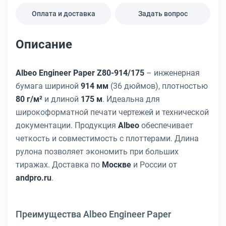
Оплата и доставка
Задать вопрос
Описание
Albeo Engineer Paper Z80-914/175
– инженерная
бумага шириной
914 мм
(36 дюймов), плотностью
80 г/м²
и длиной
175 м
. Идеальна для
широкоформатной печати чертежей и технической
документации. Продукция
Albeo
обеспечивает
четкость и совместимость с плоттерами. Длина
рулона позволяет экономить при больших
тиражах. Доставка по
Москве
и России от
andpro.ru
.
Преимущества Albeo Engineer Paper