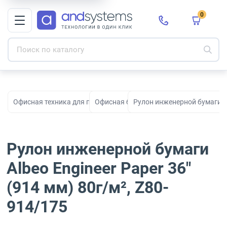
0
Офисная техника для печати, сканирования и документооборо
Офисная бумага
Рулон инженерной бумаги Alb
Рулон инженерной бумаги
Albeo Engineer Paper 36"
(914 мм) 80г/м², Z80-
914/175