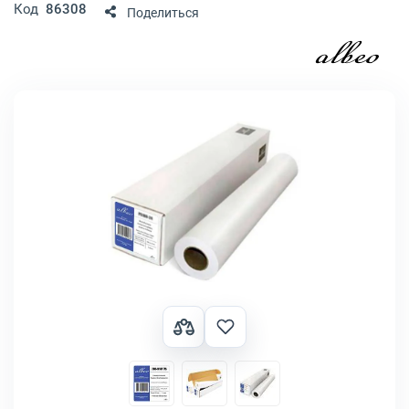
Код
86308
Поделиться