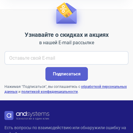
Узнавайте о скидках и акциях
в нашей E-mail рассылке
Подписаться
Нажимая "Подписаться", вы соглашаетесь с
обработкой персональных
данных
и
политикой конфиденциальности
.
ANDPRO
Есть вопросы по взаимодействию или обнаружили ошибку на