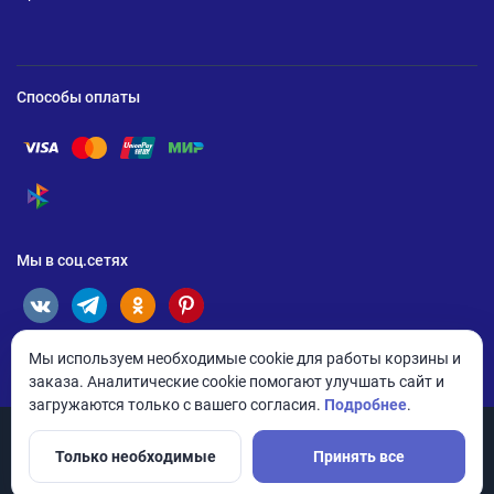
Способы оплаты
Помощь по оплате Visa
Помощь по оплате Mastercard
Помощь по оплате UnionPay
Помощь по оплате Мир
Помощь по оплате СБП
Мы в соц.сетях
Мы используем необходимые cookie для работы корзины и
заказа. Аналитические cookie помогают улучшать сайт и
загружаются только с вашего согласия.
Подробнее
.
Только необходимые
Принять все
© 2026 ANDPRO / ООО «АНД-Системс»
Политика конфиденциальности
Настройки cookie