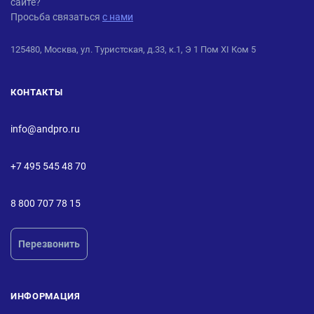
сайте?
Просьба связаться
с нами
125480, Москва, ул. Туристская, д.33, к.1, Э 1 Пом XI Ком 5
КОНТАКТЫ
info@andpro.ru
+7 495 545 48 70
8 800 707 78 15
Перезвонить
ИНФОРМАЦИЯ