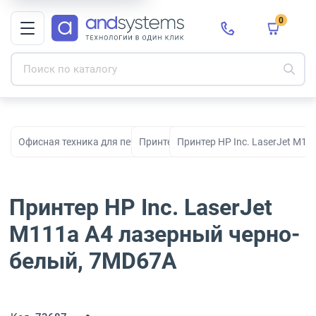
0
Офисная техника для печати, сканирования и документооборо
Принтеры
Принтер HP Inc. LaserJet M1
Принтер HP Inc. LaserJet
M111a A4 лазерный черно-
белый, 7MD67A