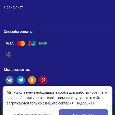
Прайс-лист
Способы оплаты
Помощь по оплате Visa
Помощь по оплате Mastercard
Помощь по оплате UnionPay
Помощь по оплате Мир
Помощь по оплате СБП
Мы в соц.сетях
Мы используем необходимые cookie для работы корзины и
заказа. Аналитические cookie помогают улучшать сайт и
загружаются только с вашего согласия.
Подробнее
.