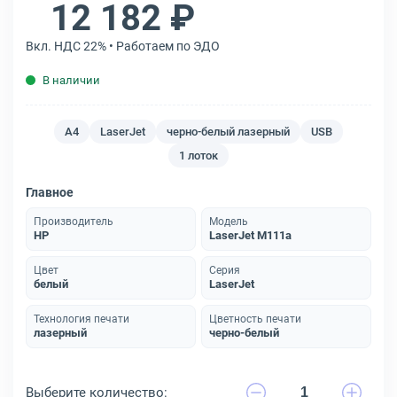
12 182 ₽
Вкл. НДС 22% • Работаем по ЭДО
В наличии
A4
LaserJet
черно-белый лазерный
USB
1 лоток
Главное
Производитель
Модель
HP
LaserJet M111a
Цвет
Серия
белый
LaserJet
Технология печати
Цветность печати
лазерный
черно-белый
Выберите количество: