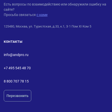
ANDPRO
Есть вопросы по взаимодействию или обнаружили ошибку на
сайте?
Просьба связаться
с нами
125480, Москва, ул. Туристская, д.33, к.1, Э 1 Пом XI Ком 5
КОНТАКТЫ
info@andpro.ru
+7 495 545 48 70
8 800 707 78 15
Перезвонить