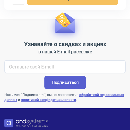
Узнавайте о скидках и акциях
в нашей E-mail рассылке
Подписаться
Нажимая "Подписаться", вы соглашаетесь с
обработкой персональных
данных
и
политикой конфиденциальности
.