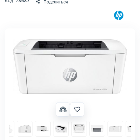
Код
73687
Поделиться