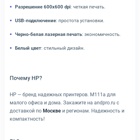
Разрешение 600x600 dpi
: четкая печать.
USB-подключение
: простота установки.
Черно-белая лазерная печать
: экономичность.
Белый цвет
: стильный дизайн.
Почему HP?
HP — бренд надежных принтеров. M111a для
малого офиса и дома. Закажите на andpro.ru с
доставкой по
Москве
и регионам. Надежность и
компактность!