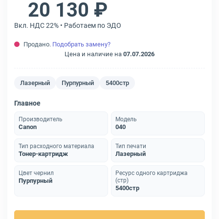
20 130 ₽
Вкл. НДС 22% • Работаем по ЭДО
Продано.
Подобрать замену?
Цена и наличие на
07.07.2026
Лазерный
Пурпурный
5400стр
Главное
Производитель
Модель
Canon
040
Тип расходного материала
Тип печати
Тонер-картридж
Лазерный
Цвет чернил
Ресурс одного картриджа
Пурпурный
(стр)
5400стр