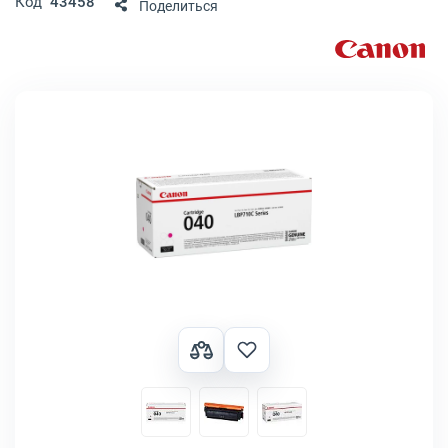
Код
43458
Поделиться