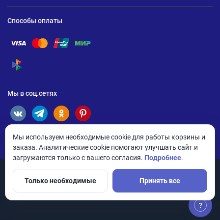
Способы оплаты
Помощь по оплате Visa
Помощь по оплате Mastercard
Помощь по оплате UnionPay
Помощь по оплате Мир
Помощь по оплате СБП
Мы в соц.сетях
Мы используем необходимые cookie для работы корзины и
заказа. Аналитические cookie помогают улучшать сайт и
загружаются только с вашего согласия.
Подробнее
.
Только необходимые
Принять все
© 2026 ANDPRO / ООО «АНД-Системс»
Политика конфиденциальности
Настройки cookie
?