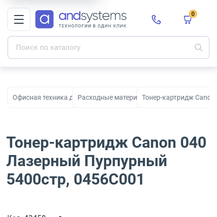
0
Офисная техника для печати, сканирования и документооборо
Расходные материалы для принтеров и МФ
Тонер-картридж Canon
Тонер-картридж Canon 040
Лазерный Пурпурный
5400стр, 0456C001