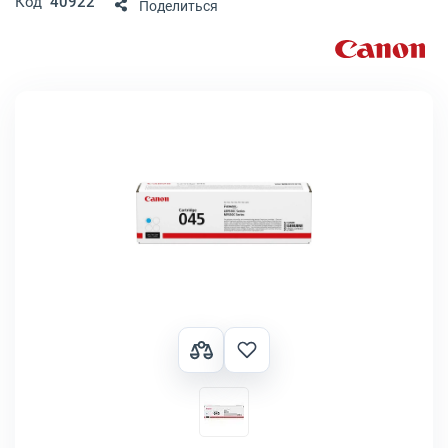
Код
40922
Поделиться