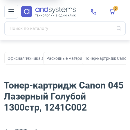
0
Офисная техника для печати, сканирования и документооборо
Расходные материалы для принтеров и МФ
Тонер-картридж Canon 
Тонер-картридж Canon 045
Лазерный Голубой
1300стр, 1241C002