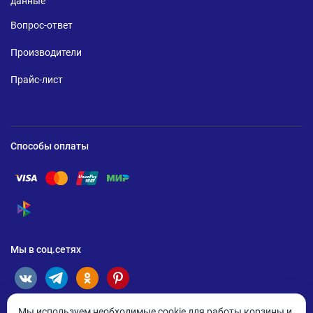
данные
Вопрос-ответ
Производители
Прайс-лист
Способы оплаты
Помощь по оплате Visa
Помощь по оплате Mastercard
Помощь по оплате UnionPay
Помощь по оплате Мир
Помощь по оплате СБП
Мы в соц.сетях
Мы используем необходимые cookie для работы корзины и