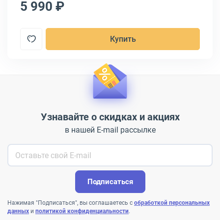
5 990 ₽
5
Купить
Узнавайте о скидках и акциях
в нашей E-mail рассылке
Подписаться
Нажимая "Подписаться", вы соглашаетесь с
обработкой персональных
данных
и
политикой конфиденциальности
.