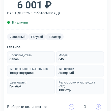
6 001 ₽
Вкл. НДС 22% • Работаем по ЭДО
В наличии
Лазерный
Голубой
1300стр
Главное
Производитель
Модель
Canon
045
Тип расходного материала
Тип печати
Тонер-картридж
Лазерный
Цвет чернил
Ресурс одного картриджа
Голубой
(стр)
1300стр
Выберите количество: