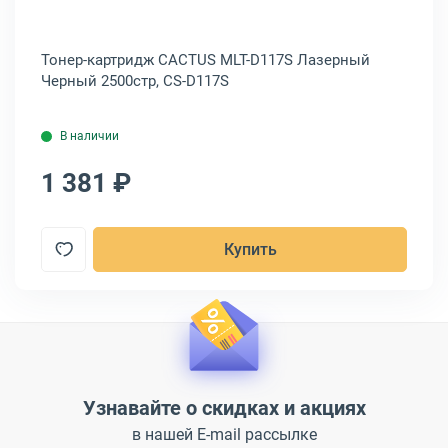
Тонер-картридж CACTUS MLT-D117S Лазерный
Черный 2500стр, CS-D117S
В наличии
1 381 ₽
Купить
Узнавайте о скидках и акциях
в нашей E-mail рассылке