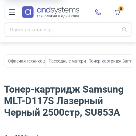
0
Офисная техника для печати, сканирования и документооборо
Расходные материалы для принтеров и МФ
Тонер-картридж Samsu
Тонер-картридж Samsung
MLT-D117S Лазерный
Черный 2500стр, SU853A