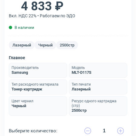
4 833 ₽
Вкл. НДС 22% • Работаем по ЭДО
В наличии
Лазерный
Черный
2500стр
Главное
Производитель
Модель
Samsung
MLT-D117S
Тип расходного материала
Тип печати
Тонер-картридж
Лазерный
Цвет чернил
Ресурс одного картриджа
Черный
(стр)
2500стр
Выберите количество: