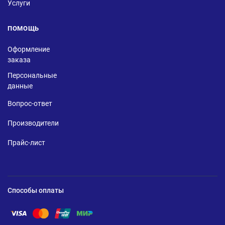
Услуги
ПОМОЩЬ
Оформление
заказа
Персональные
данные
Вопрос-ответ
Производители
Прайс-лист
Способы оплаты
Помощь по оплате Visa
Помощь по оплате Mastercard
Помощь по оплате UnionPay
Помощь по оплате Мир