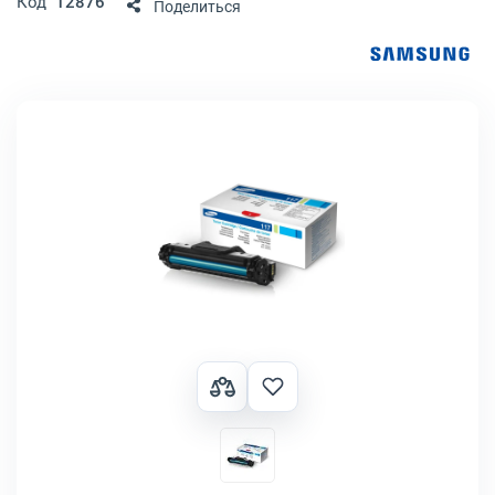
Код
12876
Поделиться