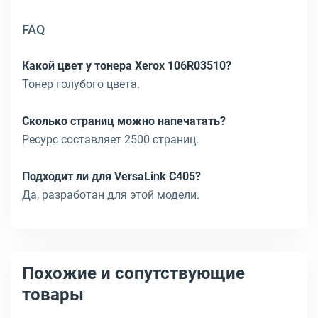
FAQ
Какой цвет у тонера Xerox 106R03510?
Тонер голубого цвета.
Сколько страниц можно напечатать?
Ресурс составляет 2500 страниц.
Подходит ли для VersaLink C405?
Да, разработан для этой модели.
Похожие и сопутствующие
товары