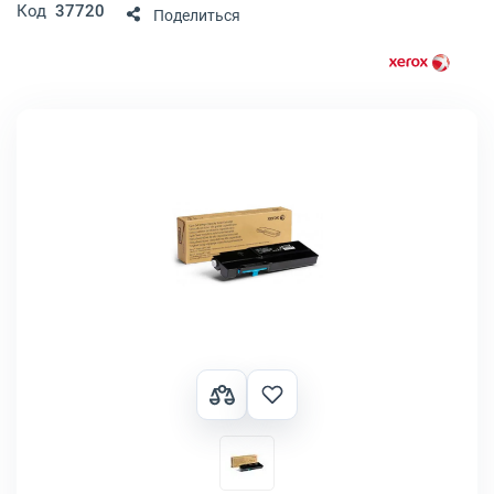
Код
37720
Поделиться