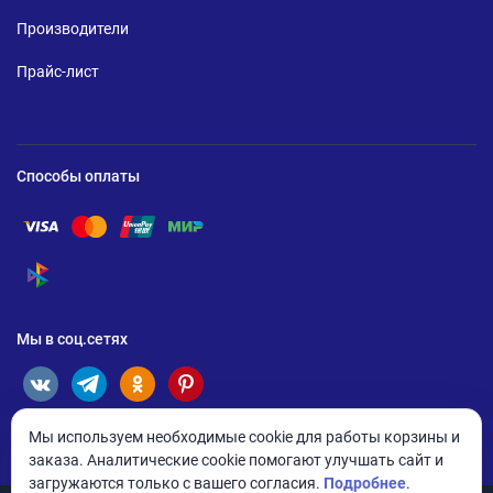
Производители
Прайс-лист
Способы оплаты
Помощь по оплате Visa
Помощь по оплате Mastercard
Помощь по оплате UnionPay
Помощь по оплате Мир
Помощь по оплате СБП
Мы в соц.сетях
Мы используем необходимые cookie для работы корзины и
заказа. Аналитические cookie помогают улучшать сайт и
загружаются только с вашего согласия.
Подробнее
.