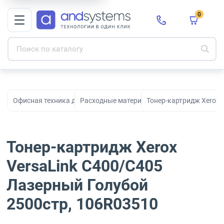
0
Офисная техника для печати, сканирования и документооборо
Расходные материалы для принтеров и МФ
Тонер-картридж Xerox 
Тонер-картридж Xerox
VersaLink C400/C405
Лазерный Голубой
2500стр, 106R03510