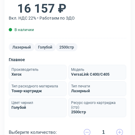
16 157 ₽
Вкл. НДС 22% • Работаем по ЭДО
В наличии
Лазерный
Голубой
2500стр
Главное
Производитель
Модель
Xerox
VersaLink C400/C405
Тип расходного материала
Тип печати
Тонер-картридж
Лазерный
Цвет чернил
Ресурс одного картриджа
Голубой
(стр)
2500стр
Выберите количество: