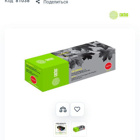
Код
81038
Поделиться