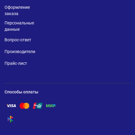
Оформление
заказа
Персональные
данные
Вопрос-ответ
Производители
Прайс-лист
Способы оплаты
Помощь по оплате Visa
Помощь по оплате Mastercard
Помощь по оплате UnionPay
Помощь по оплате Мир
Помощь по оплате СБП