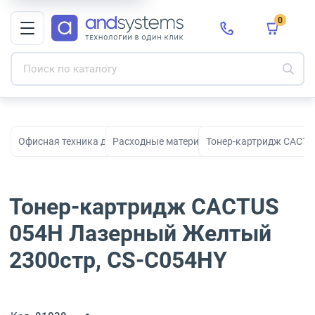
0
Офисная техника для печати, сканирования и документооборо
Расходные материалы для принтеров и МФ
Тонер-картридж CACTU
Тонер-картридж CACTUS
054H Лазерный Желтый
2300стр, CS-C054HY