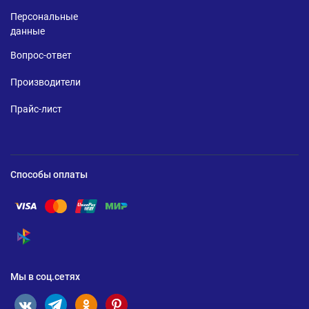
Персональные
данные
Вопрос-ответ
Производители
Прайс-лист
Способы оплаты
Помощь по оплате Visa
Помощь по оплате Mastercard
Помощь по оплате UnionPay
Помощь по оплате Мир
Помощь по оплате СБП
Мы в соц.сетях