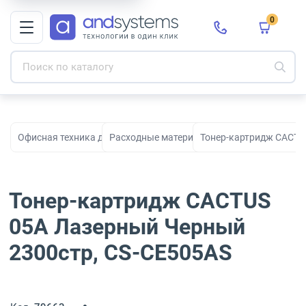
0
Офисная техника для печати, сканирования и документооборо
Расходные материалы для принтеров и МФ
Тонер-картридж CACTU
Тонер-картридж CACTUS
05A Лазерный Черный
2300стр, CS-CE505AS