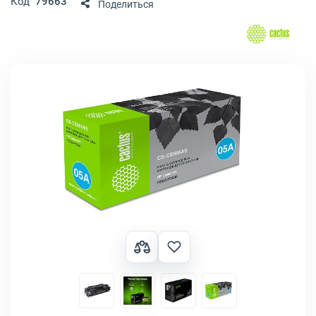
Код
79663
Поделиться