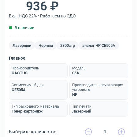
936 ₽
Вкл. НДС 22% • Работаем по ЭДО
В наличии
Лазерный
Черный
2300стр
аналог HP CE505A
Главное
Производитель
Модель
CACTUS
05A
Совместимый для
Производитель печатающих
CE505A
устройств
HP
Тип расходного материала
Тип печати
Тонер-картридж
Лазерный
Выберите количество: