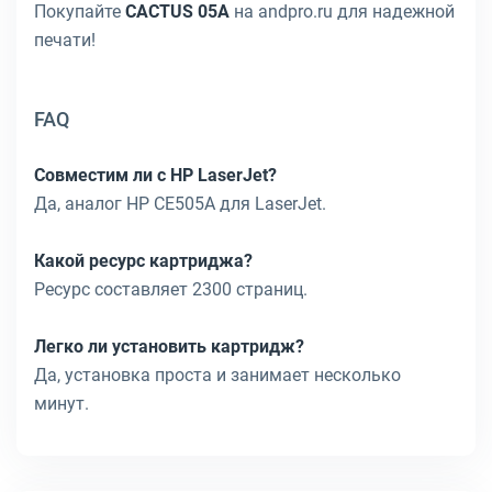
Покупайте
CACTUS 05A
на andpro.ru для надежной
печати!
FAQ
Совместим ли с HP LaserJet?
Да, аналог HP CE505A для LaserJet.
Какой ресурс картриджа?
Ресурс составляет 2300 страниц.
Легко ли установить картридж?
Да, установка проста и занимает несколько
минут.