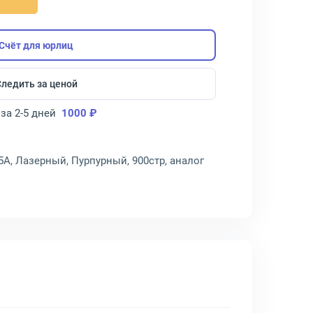
Счёт для юрлиц
Следить за ценой
за 2-5 дней
1000 ₽
5A, Лазерный, Пурпурный, 900стр, аналог