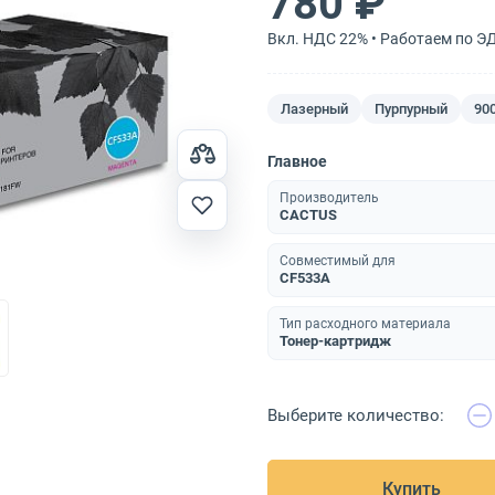
780 ₽
Вкл. НДС 22% • Работаем по Э
Лазерный
Пурпурный
90
Главное
Производитель
CACTUS
Совместимый для
CF533A
Тип расходного материала
Тонер-картридж
Выберите количество:
Купить