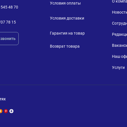
О комп
Условия оплаты
 545 48 70
Новост
Условия доставки
707 78 15
Сотруд
Гарантия на товар
Редакц
звонить
Ваканс
Возврат товара
Наш оф
Услуги
тях