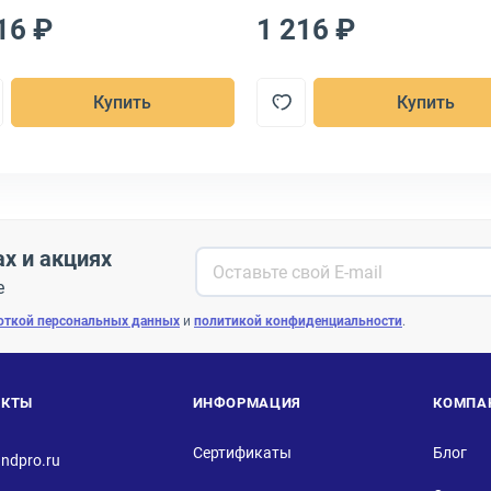
16 ₽
1 216 ₽
Купить
Купить
ах и акциях
е
откой персональных данных
и
политикой конфиденциальности
.
АКТЫ
ИНФОРМАЦИЯ
КОМПА
Сертификаты
Блог
ndpro.ru