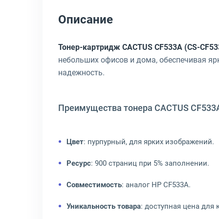
Описание
Тонер-картридж CACTUS CF533A (CS-CF53
небольших офисов и дома, обеспечивая яр
надежность.
Преимущества тонера CACTUS CF533
Цвет
: пурпурный, для ярких изображений.
Ресурс
: 900 страниц при 5% заполнении.
Совместимость
: аналог HP CF533A.
Уникальность товара
: доступная цена для