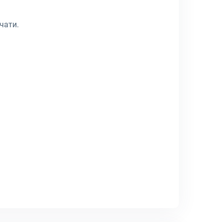
чати.