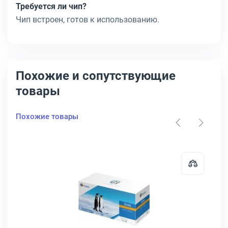
Требуется ли чип?
Чип встроен, готов к использованию.
Похожие и сопутствующие
товары
Похожие товары
F380XD
артридж HP Inc. 312X Лазерный Черный 4400стр, CF380X
Открыть товар: Тонер-картридж 