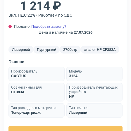
1 214 ₽
Вкл. НДС 22% • Работаем по ЭДО
Продано.
Подобрать замену?
Цена и наличие на
27.07.2026
Лазерный
Пурпурный
2700стр
аналог HP CF383A
Главное
Производитель
Модель
CACTUS
312A
Совместимый для
Производитель печатающих
CF383A
устройств
HP
Тип расходного материала
Тип печати
Тонер-картридж
Лазерный