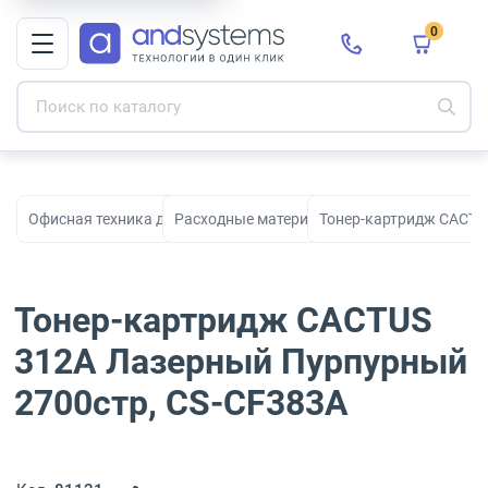
0
Офисная техника для печати, сканирования и документооборо
Расходные материалы для принтеров и МФ
Тонер-картридж CACTU
Тонер-картридж CACTUS
312A Лазерный Пурпурный
2700стр, CS-CF383A