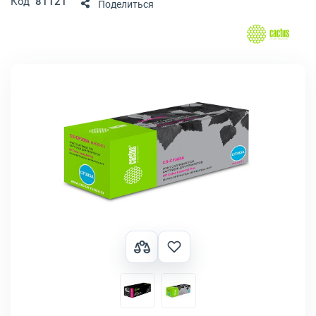
Код
81121
Поделиться