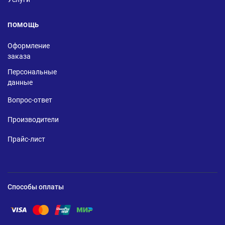
ПОМОЩЬ
Оформление
заказа
Персональные
данные
Вопрос-ответ
Производители
Прайс-лист
Способы оплаты
Помощь по оплате Visa
Помощь по оплате Mastercard
Помощь по оплате UnionPay
Помощь по оплате Мир