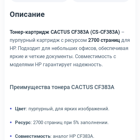
Описание
Тонер-картридж CACTUS CF383A (CS-CF383A)
–
пурпурный картридж с ресурсом
2700 страниц
для
HP. Подходит для небольших офисов, обеспечивая
яркие и четкие документы. Совместимость с
моделями HP гарантирует надежность.
Преимущества тонера CACTUS CF383A
Цвет
: пурпурный, для ярких изображений.
Ресурс
: 2700 страниц при 5% заполнении.
Совместимость
: аналог HP CF383A.