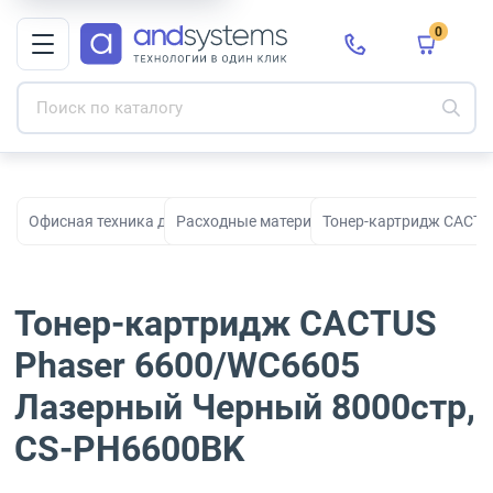
0
Офисная техника для печати, сканирования и документооборо
Расходные материалы для принтеров и МФ
Тонер-картридж CACTU
Тонер-картридж CACTUS
Phaser 6600/WC6605
Лазерный Черный 8000стр,
CS-PH6600BK