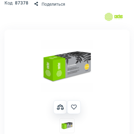
Код
87378
Поделиться