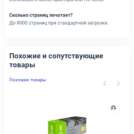
Сколько страниц печатает?
До 8000 страниц при стандартной загрузке.
Похожие и сопутствующие
товары
Похожие товары
0стр, 106R02251
артридж Xerox Phaser 6600/WC6605 Лазерный Желтый 6000стр, 10
Открыть товар: Тонер-картридж 