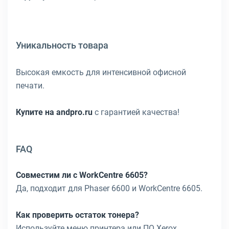
Уникальность товара
Высокая емкость для интенсивной офисной
печати.
Купите на andpro.ru
с гарантией качества!
FAQ
Совместим ли с WorkCentre 6605?
Да, подходит для Phaser 6600 и WorkCentre 6605.
Как проверить остаток тонера?
Используйте меню принтера или ПО Xerox.