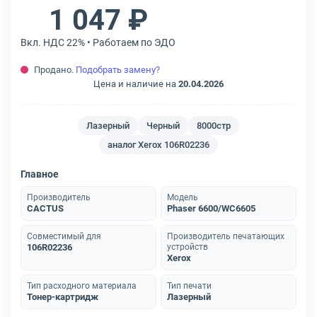
1 047 ₽
Вкл. НДС 22% • Работаем по ЭДО
Продано.
Подобрать замену?
Цена и наличие на
20.04.2026
Лазерный
Черный
8000стр
аналог Xerox 106R02236
Главное
Производитель
Модель
CACTUS
Phaser 6600/WC6605
Совместимый для
Производитель печатающих
106R02236
устройств
Xerox
Тип расходного материала
Тип печати
Тонер-картридж
Лазерный