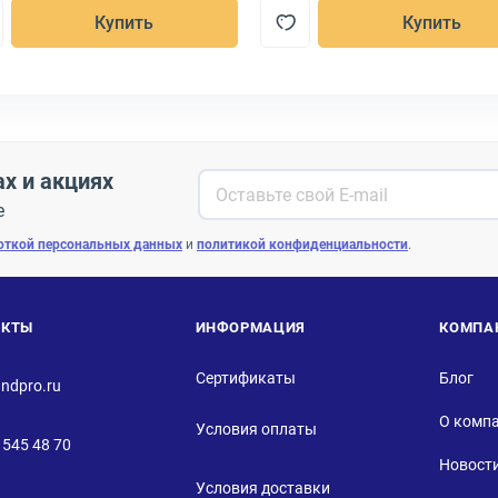
Купить
Купить
ах и акциях
е
откой персональных данных
и
политикой конфиденциальности
.
АКТЫ
ИНФОРМАЦИЯ
КОМПА
Сертификаты
Блог
ndpro.ru
О комп
Условия оплаты
 545 48 70
Новост
Условия доставки