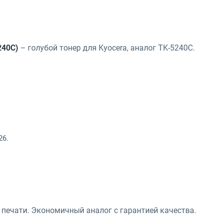
240C)
– голубой тонер для Kyocera, аналог TK-5240C.
26.
 печати. Экономичный аналог с гарантией качества.