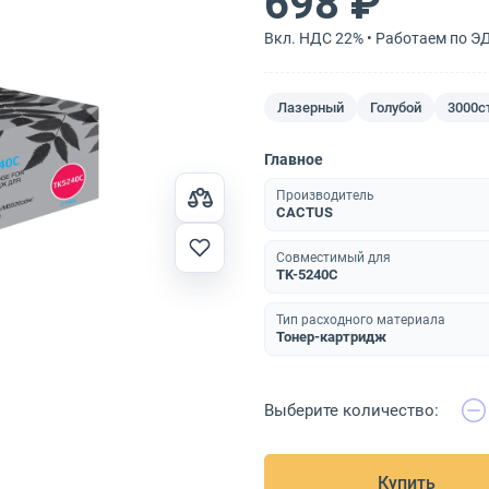
698 ₽
Вкл. НДС 22% • Работаем по Э
Лазерный
Голубой
3000с
Главное
Производитель
CACTUS
Совместимый для
TK-5240C
Тип расходного материала
Тонер-картридж
Выберите количество:
Купить