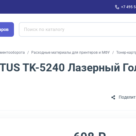
+7 495 5
аров
ументооборота
Расходные материалы для принтеров и МФУ
Тонер-карт
TUS TK-5240 Лазерный Гол
Поделит