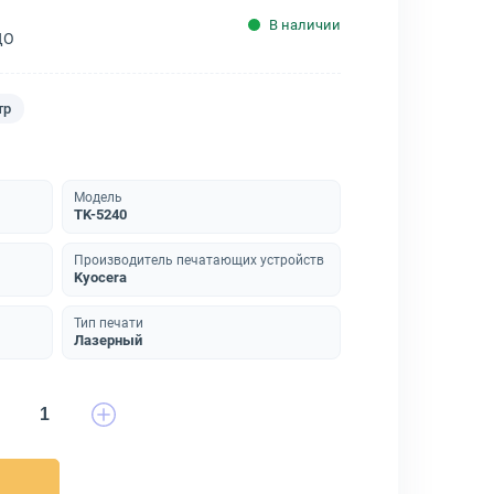
В наличии
ДО
тр
Модель
TK-5240
Производитель печатающих устройств
Kyocera
Тип печати
Лазерный