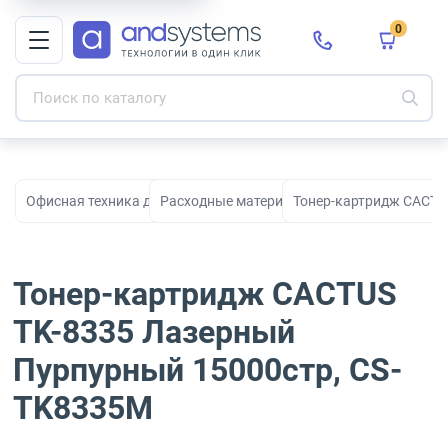
0
Офисная техника для печати, сканирования и документооборо
Расходные материалы для принтеров и МФ
Тонер-картридж CACTU
Тонер-картридж CACTUS
TK-8335 Лазерный
Пурпурный 15000стр, CS-
TK8335M