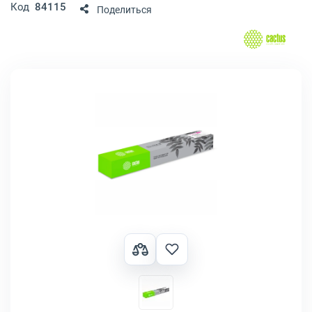
Код
84115
Поделиться