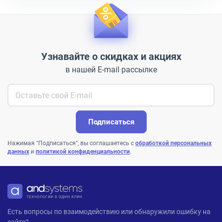
Узнавайте о скидках и акциях
в нашей E-mail рассылке
Подписаться
Нажимая "Подписаться", вы соглашаетесь с
обработкой персональных
данных
и
политикой конфиденциальности
.
ANDPRO
Есть вопросы по взаимодействию или обнаружили ошибку на