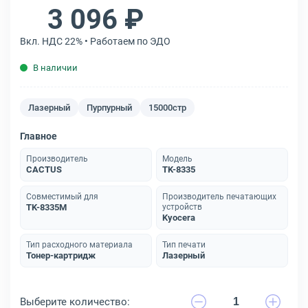
3 096 ₽
Вкл. НДС 22% • Работаем по ЭДО
В наличии
Лазерный
Пурпурный
15000стр
Главное
Производитель
Модель
CACTUS
TK-8335
Совместимый для
Производитель печатающих
TK-8335M
устройств
Kyocera
Тип расходного материала
Тип печати
Тонер-картридж
Лазерный
Выберите количество: