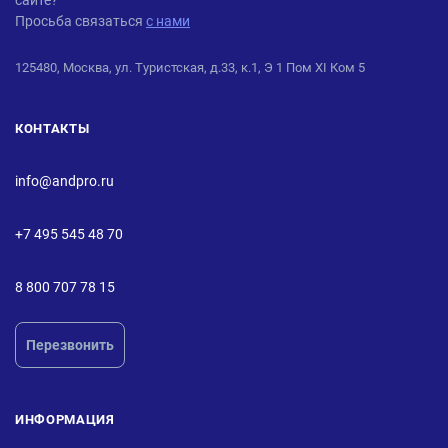
сайте?
Просьба связаться
с нами
125480, Москва, ул. Туристская, д.33, к.1, Э 1 Пом XI Ком 5
КОНТАКТЫ
info@andpro.ru
+7 495 545 48 70
8 800 707 78 15
Перезвонить
ИНФОРМАЦИЯ