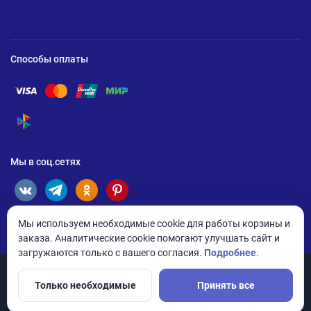
Способы оплаты
Помощь по оплате Visa
Помощь по оплате Mastercard
Помощь по оплате UnionPay
Помощь по оплате Мир
Помощь по оплате СБП
Мы в соц.сетях
Мы используем необходимые cookie для работы корзины и
заказа. Аналитические cookie помогают улучшать сайт и
загружаются только с вашего согласия.
Подробнее
.
Только необходимые
Принять все
© 2026 ANDPRO / ООО «АНД-Системс»
Политика конфиденциальности
Настройки cookie