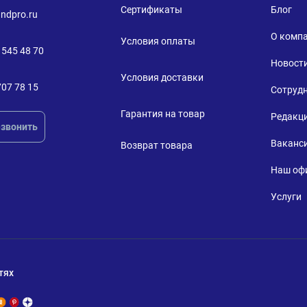
Сертификаты
Блог
ndpro.ru
О комп
Условия оплаты
 545 48 70
Новост
Условия доставки
707 78 15
Сотруд
Гарантия на товар
Редакц
звонить
Ваканс
Возврат товара
Наш оф
Услуги
тях