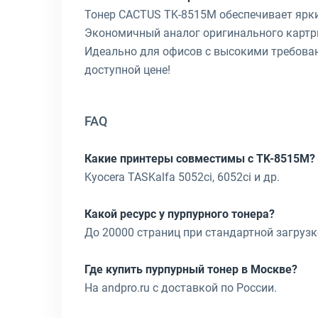
Тонер CACTUS TK-8515M обеспечивает ярки
Экономичный аналог оригинального картри
Идеально для офисов с высокими требовани
доступной цене!
FAQ
Какие принтеры совместимы с TK-8515M?
Kyocera TASKalfa 5052ci, 6052ci и др.
Какой ресурс у пурпурного тонера?
До 20000 страниц при стандартной загрузк
Где купить пурпурный тонер в Москве?
На andpro.ru с доставкой по России.