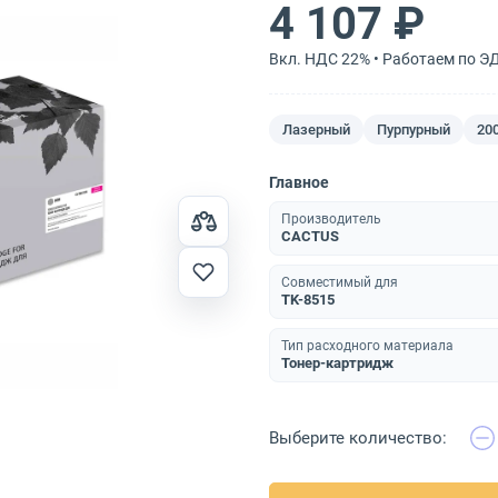
4 107 ₽
Вкл. НДС 22% • Работаем по Э
Лазерный
Пурпурный
20
Главное
Производитель
CACTUS
Совместимый для
TK-8515
Тип расходного материала
Тонер-картридж
Выберите количество: