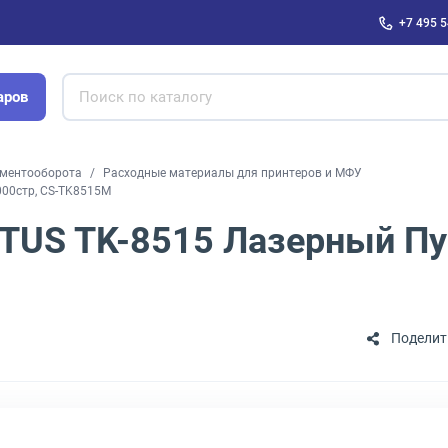
+7 495 5
аров
ументооборота
Расходные материалы для принтеров и МФУ
00стр, CS-TK8515M
TUS TK-8515 Лазерный Пу
Поделит