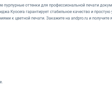
е пурпурные оттенки для профессиональной печати докум
джа Kyocera гарантирует стабильное качество и простую 
ями к цветной печати. Закажите на andpro.ru и получите 
е.