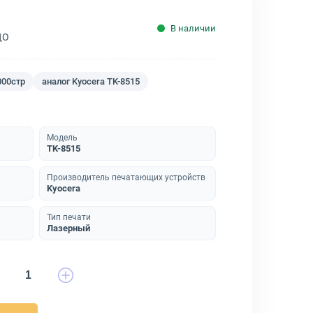
В наличии
ДО
000стр
аналог Kyocera TK-8515
Модель
TK-8515
Производитель печатающих устройств
Kyocera
Тип печати
Лазерный