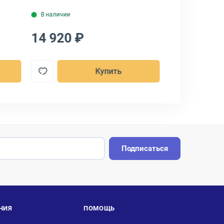
В наличии
В наличии
14 920 ₽
14 920 ₽
Купить
Подписаться
НИЯ
ПОМОЩЬ