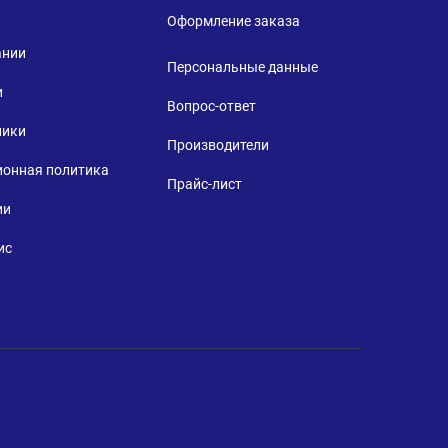
Оформление заказа
ании
Персональные данные
и
Вопрос-ответ
ники
Производители
ионная политика
Прайс-лист
ии
ис