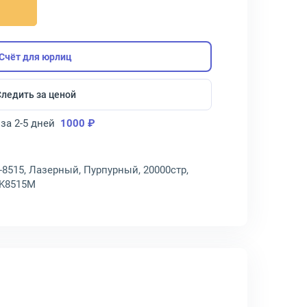
Счёт для юрлиц
Следить за ценой
за 2-5 дней
1000 ₽
-8515, Лазерный, Пурпурный, 20000стр,
TK8515M