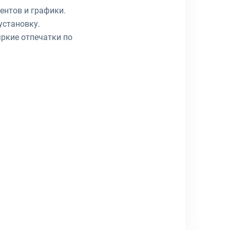
ентов и графики.
установку.
яркие отпечатки по