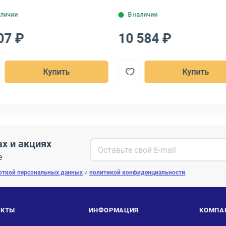
аличии
В наличии
07 ₽
10 584 ₽
Купить
Купить
ах и акциях
е
откой персональных данных
и
политикой конфиденциальности
.
АКТЫ
ИНФОРМАЦИЯ
КОМПА