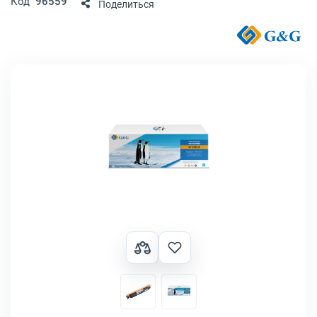
Код
96559
Поделиться