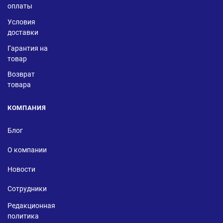
оплаты
Условия
доставки
Гарантия на
товар
Возврат
товара
КОМПАНИЯ
Блог
О компании
Новости
Сотрудники
Редакционная
политика