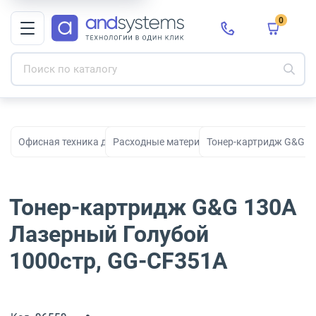
0
Офисная техника для печати, сканирования и документооборо
Расходные материалы для принтеров и МФ
Тонер-картридж G&G 1
Тонер-картридж G&G 130A
Лазерный Голубой
1000стр, GG-CF351A