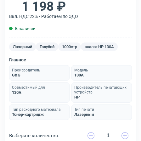
1 198 ₽
Вкл. НДС 22% • Работаем по ЭДО
В наличии
Лазерный
Голубой
1000стр
аналог HP 130A
Главное
Производитель
Модель
G&G
130A
Совместимый для
Производитель печатающих
130A
устройств
HP
Тип расходного материала
Тип печати
Тонер-картридж
Лазерный
Выберите количество: