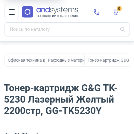
0
Офисная техника для печати, сканирования и документооборо
Расходные материалы для принтеров и МФ
Тонер-картридж G&G T
Тонер-картридж G&G TK-
5230 Лазерный Желтый
2200стр, GG-TK5230Y