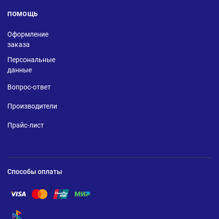
ПОМОЩЬ
Оформление
заказа
Персональные
данные
Вопрос-ответ
Производители
Прайс-лист
Способы оплаты
Помощь по оплате Visa
Помощь по оплате Mastercard
Помощь по оплате UnionPay
Помощь по оплате Мир