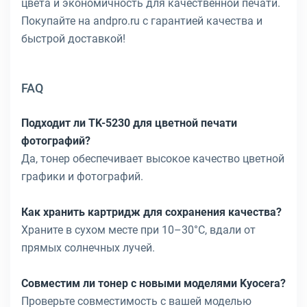
цвета и экономичность для качественной печати.
Покупайте на andpro.ru с гарантией качества и
быстрой доставкой!
FAQ
Подходит ли TK-5230 для цветной печати
фотографий?
Да, тонер обеспечивает высокое качество цветной
графики и фотографий.
Как хранить картридж для сохранения качества?
Храните в сухом месте при 10–30°C, вдали от
прямых солнечных лучей.
Совместим ли тонер с новыми моделями Kyocera?
Проверьте совместимость с вашей моделью