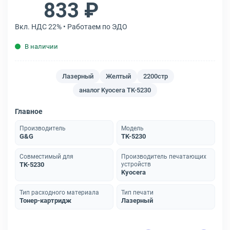
833 ₽
Вкл. НДС 22% • Работаем по ЭДО
В наличии
Лазерный
Желтый
2200стр
аналог Kyocera TK-5230
Главное
Производитель
Модель
G&G
TK-5230
Совместимый для
Производитель печатающих
TK-5230
устройств
Kyocera
Тип расходного материала
Тип печати
Тонер-картридж
Лазерный