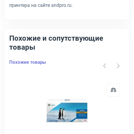
принтера на сайте andpro.ru.
Похожие и сопутствующие
товары
Похожие товары
2R9ANL0
артридж Kyocera TK-5230 Лазерный Пурпурный 2200стр, 1T02R9BN
Открыть товар: Тонер-картридж 