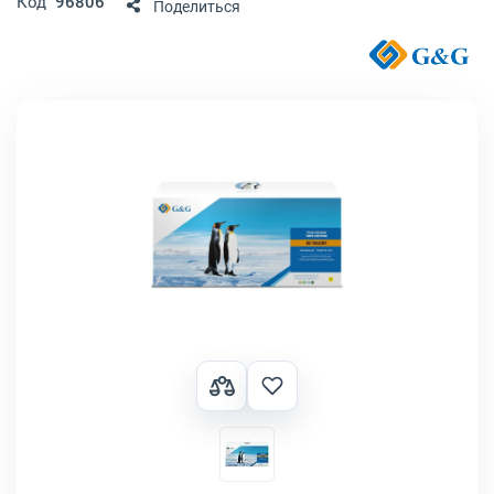
Код
96806
Поделиться