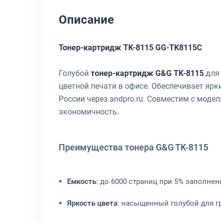
Описание
Тонер-картридж TK-8115 GG-TK8115C
Голубой
тонер-картридж G&G TK-8115
для 
цветной печати в офисе. Обеспечивает яр
России через andpro.ru. Совместим с моде
экономичность.
Преимущества тонера G&G TK-8115
Емкость
: до 6000 страниц при 5% заполнен
Яркость цвета
: насыщенный голубой для г