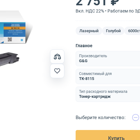
2 751 ₽
Вкл. НДС 22% • Работаем по Э
Лазерный
Голубой
6000с
Главное
Производитель
G&G
Совместимый для
TK-8115
Тип расходного материала
Тонер-картридж
Выберите количество:
Купить