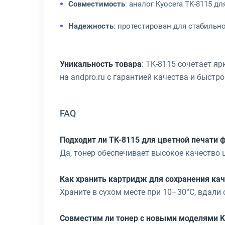
Совместимость
: аналог Kyocera TK-8115 д
Надежность
: протестирован для стабильн
Уникальность товара
: TK-8115 сочетает я
на andpro.ru с гарантией качества и быстр
FAQ
Подходит ли TK-8115 для цветной печати 
Да, тонер обеспечивает высокое качество 
Как хранить картридж для сохранения ка
Храните в сухом месте при 10–30°C, вдали
Совместим ли тонер с новыми моделями K