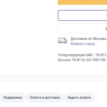
Доставка по Москве 
Выбрать город
Тонер-картридж G&G - TK-811
Kyocera TK-8115, GG-TK8115C
Поддержка
Оплата и доставка
Задать вопрос