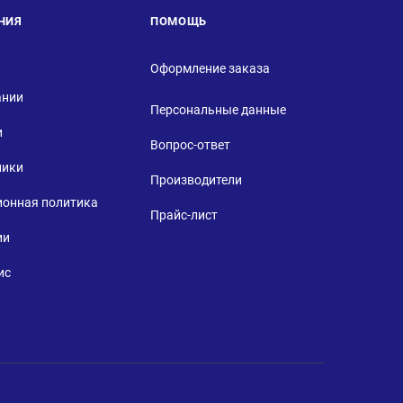
НИЯ
ПОМОЩЬ
Оформление заказа
ании
Персональные данные
и
Вопрос-ответ
ники
Производители
ионная политика
Прайс-лист
ии
ис