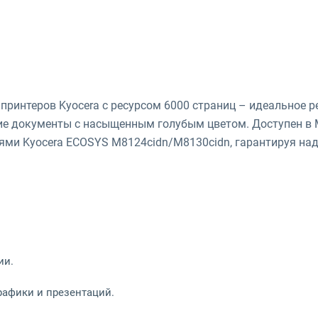
принтеров Kyocera с ресурсом 6000 страниц – идеальное 
кие документы с насыщенным голубым цветом. Доступен в 
лями Kyocera ECOSYS M8124cidn/M8130cidn, гарантируя на
ии.
рафики и презентаций.