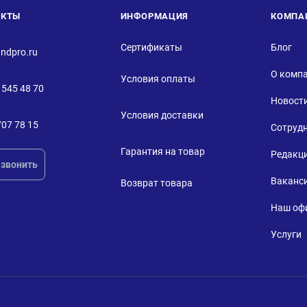
АКТЫ
ИНФОРМАЦИЯ
КОМПА
Сертификаты
Блог
ndpro.ru
О комп
Условия оплаты
 545 48 70
Новост
Условия доставки
707 78 15
Сотруд
Гарантия на товар
Редакц
звонить
Ваканс
Возврат товара
Наш оф
Услуги