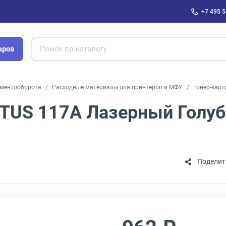
+7 495 5
аров
ументооборота
Расходные материалы для принтеров и МФУ
Тонер-кар
TUS 117A Лазерный Голубо
Поделит