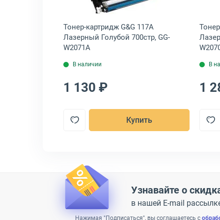
nc. 117A
Тонер-картридж G&G 117A
Тонер
00стр, W2071A
Лазерный Голубой 700стр, GG-
Лазер
W2071A
W207
В наличии
В н
1 130 ₽
1 2
пить
Купить
Узнавайте о скидк
в нашей E-mail рассылк
Нажимая "Подписаться", вы соглашаетесь с
обраб