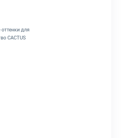
 оттенки для
тво CACTUS