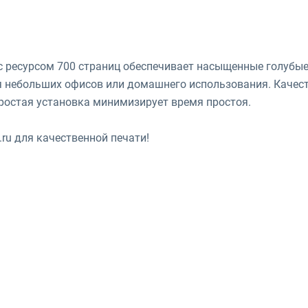
с ресурсом 700 страниц обеспечивает насыщенные голубые
ля небольших офисов или домашнего использования. Качес
простая установка минимизирует время простоя.
.ru для качественной печати!