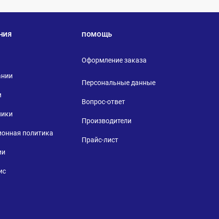
НИЯ
ПОМОЩЬ
Оформление заказа
ании
Персональные данные
и
Вопрос-ответ
ники
Производители
ионная политика
Прайс-лист
ии
ис