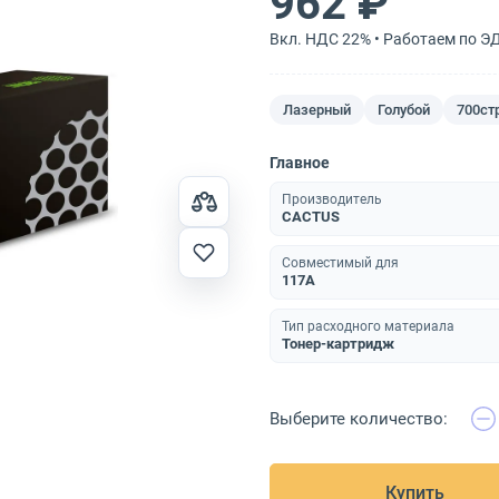
962 ₽
Вкл. НДС 22% • Работаем по Э
Лазерный
Голубой
700ст
Главное
Производитель
CACTUS
Совместимый для
117A
Тип расходного материала
Тонер-картридж
Выберите количество:
Купить