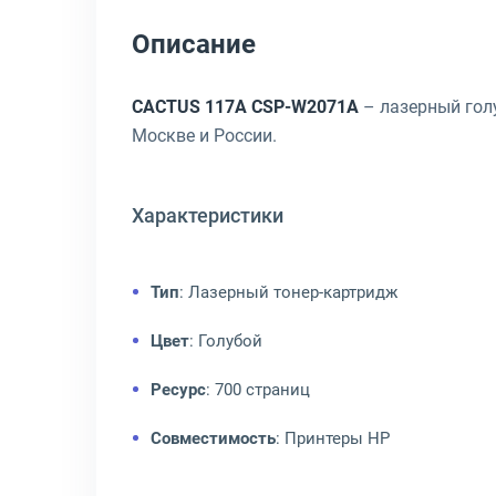
Описание
CACTUS 117A CSP-W2071A
– лазерный голу
Москве и России.
Характеристики
Тип
: Лазерный тонер-картридж
Цвет
: Голубой
Ресурс
: 700 страниц
Совместимость
: Принтеры HP