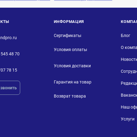
АКТЫ
ИНФОРМАЦИЯ
КОМПА
Сертификаты
Блог
ndpro.ru
О комп
Условия оплаты
 545 48 70
Новост
Условия доставки
707 78 15
Сотруд
Гарантия на товар
Редакц
звонить
Ваканс
Возврат товара
Наш оф
Услуги