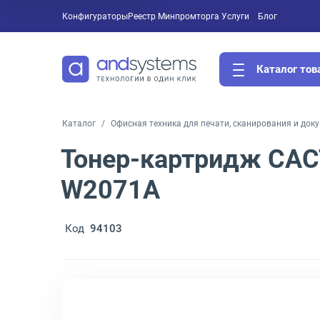
Конфигураторы
Реестр Минпромторга
Услуги
Блог
Каталог тов
Каталог
Офисная техника для печати, сканирования и док
Тонер-картридж CAC
W2071A
Код
94103