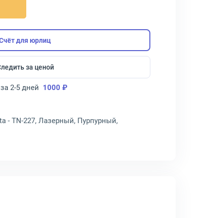
Счёт для юрлиц
Следить за ценой
за 2-5 дней
1000 ₽
ta - TN-227, Лазерный, Пурпурный,