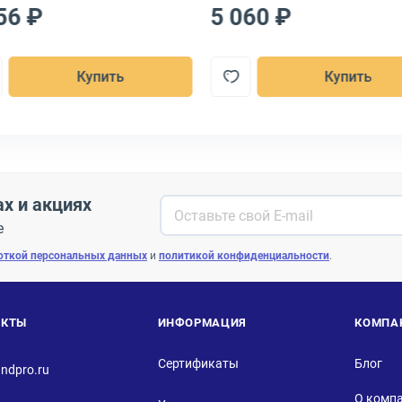
56 ₽
5 060 ₽
Купить
Купить
ах и акциях
е
откой персональных данных
и
политикой конфиденциальности
.
АКТЫ
ИНФОРМАЦИЯ
КОМПА
Сертификаты
Блог
ndpro.ru
О комп