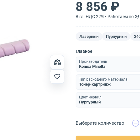
8 856 ₽
Вкл. НДС 22% • Работаем по Э
Лазерный
Пурпурный
24
Главное
Производитель
Konica Minolta
Тип расходного материала
Тонер-картридж
Цвет чернил
Пурпурный
Выберите количество: