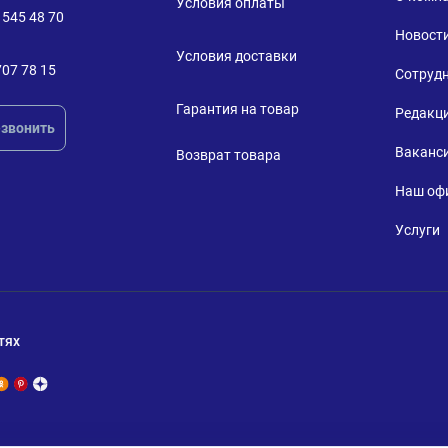
Условия оплаты
 545 48 70
Новост
Условия доставки
707 78 15
Сотруд
Гарантия на товар
Редакц
звонить
Ваканс
Возврат товара
Наш оф
Услуги
тях