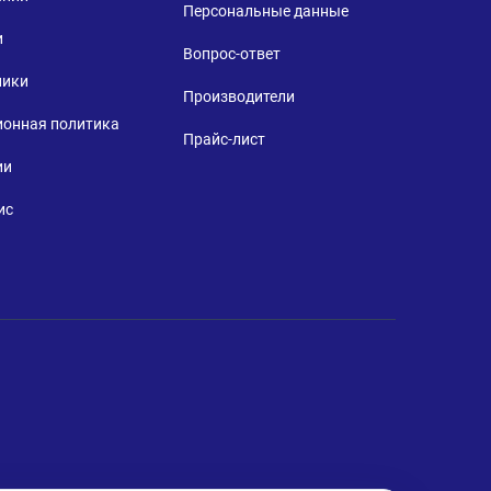
Персональные данные
и
Вопрос-ответ
ники
Производители
ионная политика
Прайс-лист
ии
ис