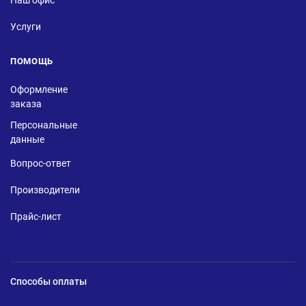
Услуги
ПОМОЩЬ
Оформление
заказа
Персональные
данные
Вопрос-ответ
Производители
Прайс-лист
Способы оплаты