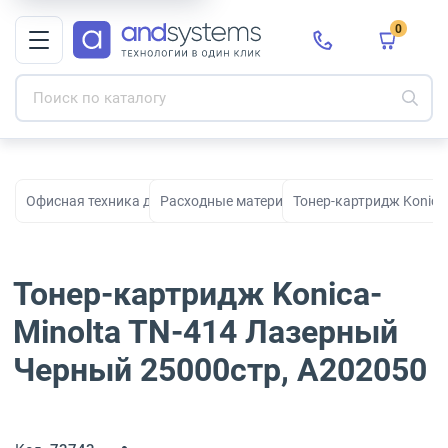
0
Офисная техника для печати, сканирования и документооборо
Расходные материалы для принтеров и МФ
Тонер-картридж Konica
Тонер-картридж Konica-
Minolta TN-414 Лазерный
Черный 25000стр, A202050