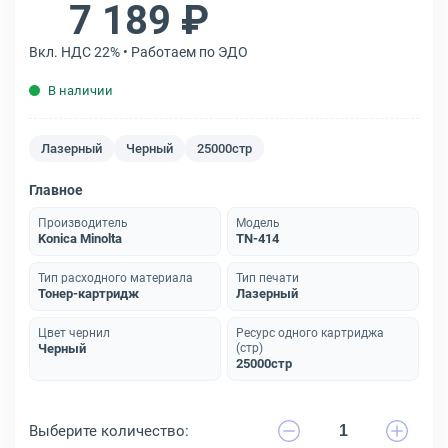
7 189 ₽
Вкл. НДС 22% • Работаем по ЭДО
В наличии
Лазерный
Черный
25000стр
Главное
Производитель
Модель
Konica Minolta
TN-414
Тип расходного материала
Тип печати
Тонер-картридж
Лазерный
Цвет чернил
Ресурс одного картриджа
Черный
(стр)
25000стр
Выберите количество: