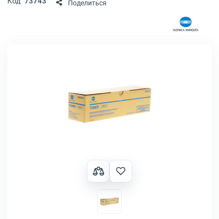
Код
73743
Поделиться