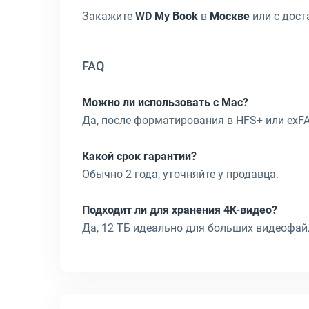
Закажите
WD My Book
в
Москве
или с дост
FAQ
Можно ли использовать с Mac?
Да, после форматирования в HFS+ или exFA
Какой срок гарантии?
Обычно 2 года, уточняйте у продавца.
Подходит ли для хранения 4K-видео?
Да, 12 ТБ идеально для больших видеофай