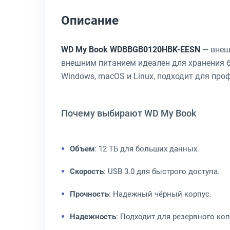
Описание
WD My Book WDBBGB0120HBK-EESN
— вне
внешним питанием идеален для хранения 
Windows, macOS и Linux, подходит для про
Почему выбирают WD My Book
Объем
: 12 ТБ для больших данных.
Скорость
: USB 3.0 для быстрого доступа.
Прочность
: Надежный чёрный корпус.
Надежность
: Подходит для резервного ко