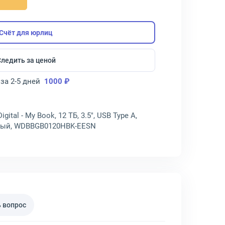
Счёт для юрлиц
Следить за ценой
за 2-5 дней
1000 ₽
tal - My Book, 12 ТБ, 3.5", USB Type A,
рный, WDBBGB0120HBK-EESN
 вопрос