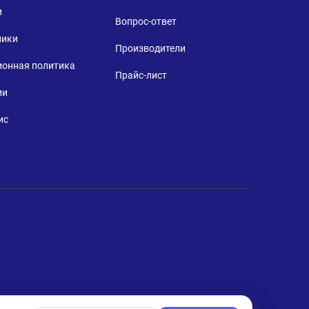
и
Вопрос-ответ
ники
Производители
ионная политика
Прайс-лист
ии
ис