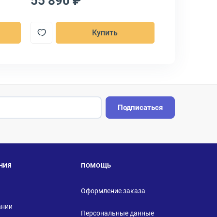
55 890 ₽
9 671 ₽
Купить
Подписаться
НИЯ
ПОМОЩЬ
Оформление заказа
ании
Персональные данные