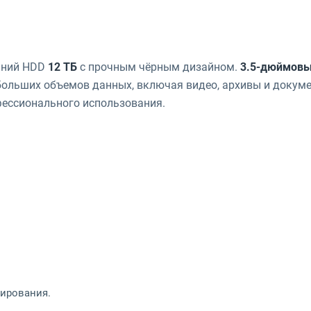
шний HDD
12 ТБ
с прочным чёрным дизайном.
3.5-дюймов
больших объемов данных, включая видео, архивы и докуме
фессионального использования.
пирования.