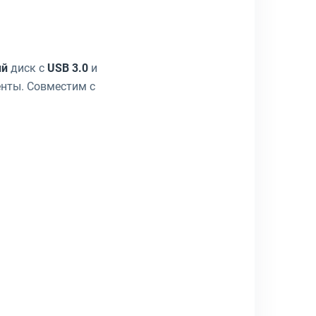
ый
диск с
USB 3.0
и
нты. Совместим с