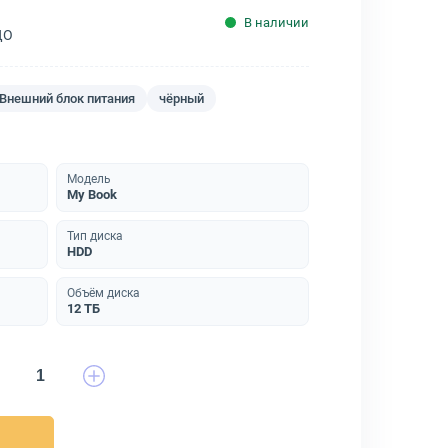
В наличии
ДО
Внешний блок питания
чёрный
Модель
My Book
Тип диска
HDD
Объём диска
12 ТБ