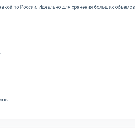
авкой по России. Идеально для хранения больших объемов
T.
лов.