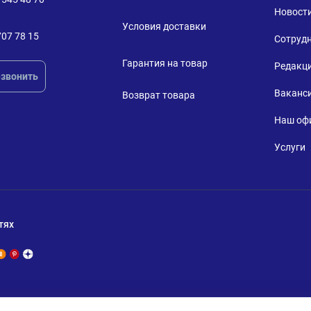
Новост
Условия доставки
707 78 15
Сотруд
Гарантия на товар
Редакц
звонить
Ваканс
Возврат товара
Наш оф
Услуги
тях