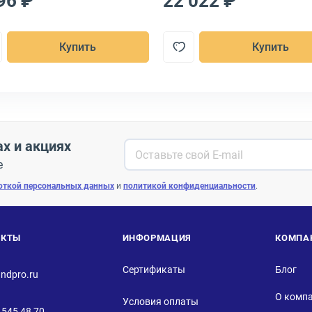
96 ₽
22 022 ₽
Купить
Купить
ах и акциях
е
откой персональных данных
и
политикой конфиденциальности
.
АКТЫ
ИНФОРМАЦИЯ
КОМПА
Сертификаты
Блог
ndpro.ru
О комп
Условия оплаты
 545 48 70