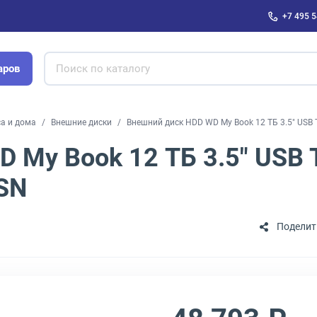
+7 495 5
аров
са и дома
Внешние диски
Внешний диск HDD WD My Book 12 ТБ 3.5" US
 My Book 12 ТБ 3.5" USB 
SN
Поделит