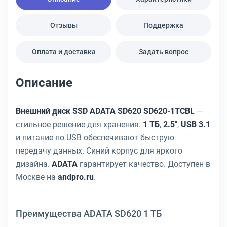
Отзывы
Поддержка
Оплата и доставка
Задать вопрос
Описание
Внешний диск SSD ADATA SD620 SD620-1TCBL
—
стильное решение для хранения.
1 ТБ
,
2.5"
,
USB 3.1
и питание по USB обеспечивают быструю
передачу данных. Синий корпус для яркого
дизайна.
ADATA
гарантирует качество. Доступен в
Москве на
andpro.ru
.
Преимущества ADATA SD620 1 ТБ