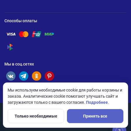
Способы оплаты
Помощь по оплате Visa
Помощь по оплате Mastercard
Помощь по оплате UnionPay
Помощь по оплате Мир
Помощь по оплате СБП
Мы в соц.сетях
Мы используем необходимые cookie для работы корзины и
заказа. Аналитические cookie помогают улучшать сайт и
загружаются только с вашего согласия.
Подробнее
.
Только необходимые
Принять все
© 2026 ANDPRO / ООО «АНД-Системс»
Политика конфиденциальности
Настройки cookie
?