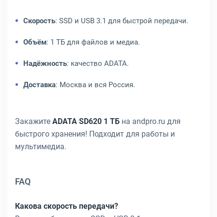
Скорость
: SSD и USB 3.1 для быстрой передачи.
Объём
: 1 ТБ для файлов и медиа.
Надёжность
: качество ADATA.
Доставка
: Москва и вся Россия.
Закажите
ADATA SD620 1 ТБ
на andpro.ru для
быстрого хранения! Подходит для работы и
мультимедиа.
FAQ
Какова скорость передачи?