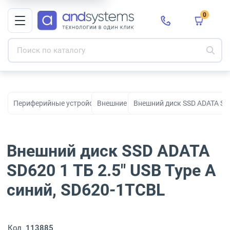
0
Периферийные устройства для рабочих мест, офиса и дома
Внешние диски
Внешний диск SSD ADATA SD6
Внешний диск SSD ADATA
SD620 1 ТБ 2.5" USB Type A
синий, SD620-1TCBL
Код
113885