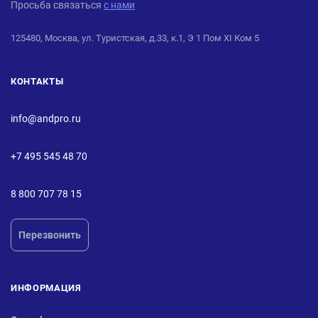
Просьба связаться
с нами
125480, Москва, ул. Туристская, д.33, к.1, Э 1 Пом XI Ком 5
КОНТАКТЫ
info@andpro.ru
+7 495 545 48 70
8 800 707 78 15
Перезвонить
ИНФОРМАЦИЯ