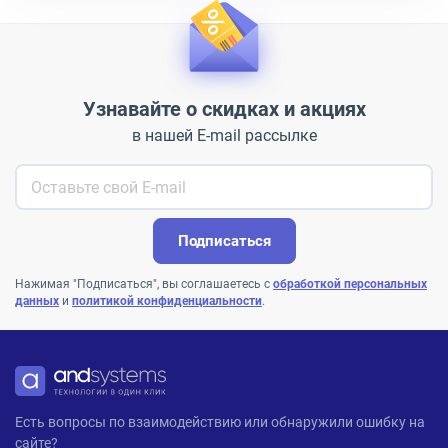
Узнавайте о скидках и акциях
в нашей E-mail рассылке
Подписаться
Нажимая "Подписаться", вы соглашаетесь с
обработкой персональных
данных
и
политикой конфиденциальности
.
ANDPRO
Есть вопросы по взаимодействию или обнаружили ошибку на
сайте?