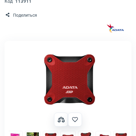
Код
113911
Поделиться