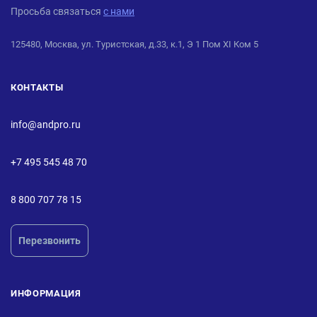
Просьба связаться
с нами
125480, Москва, ул. Туристская, д.33, к.1, Э 1 Пом XI Ком 5
КОНТАКТЫ
info@andpro.ru
+7 495 545 48 70
8 800 707 78 15
Перезвонить
ИНФОРМАЦИЯ