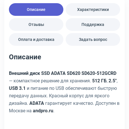
Описание
Характеристики
Отзывы
Поддержка
Оплата и доставка
Задать вопрос
Описание
Внешний диск SSD ADATA SD620 SD620-512GCRD
— компактное решение для хранения.
512 ГБ
,
2.5"
,
USB 3.1
и питание по USB обеспечивают быструю
передачу данных. Красный корпус для яркого
дизайна.
ADATA
гарантирует качество. Доступен в
Москве на
andpro.ru
.