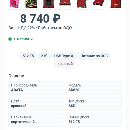
8 740 ₽
Вкл. НДС 22% • Работаем по ЭДО
В наличии
512 ГБ
2.5"
USB Type A
Питание по USB
красный
Главное
Производитель
Модель
ADATA
SD620
Цвет
Тип диска
красный
SSD
Назначение
Объём диска
портативный
512 ГБ