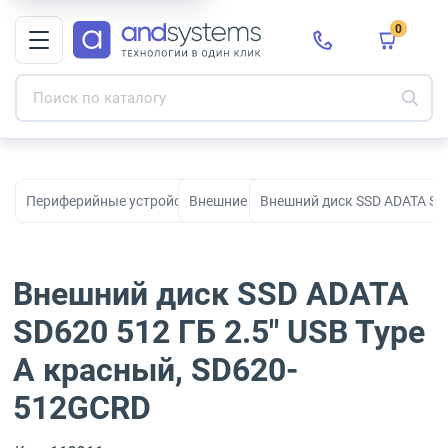
0
Периферийные устройства для рабочих мест, офиса и дома
Внешние диски
Внешний диск SSD ADATA SD6
Внешний диск SSD ADATA
SD620 512 ГБ 2.5" USB Type
A красный, SD620-
512GCRD