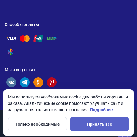
Способы оплаты
Помощь по оплате Visa
Помощь по оплате Mastercard
Помощь по оплате UnionPay
Помощь по оплате Мир
Помощь по оплате СБП
Мы в соц.сетях
Мы используем необходимые cookie для работы корзины и
заказа. Аналитические cookie помогают улучшать сайт и
загружаются только с вашего согласия.
Подробнее
.
Только необходимые
Принять все
© 2026 ANDPRO / ООО «АНД-Системс»
Политика конфиденциальности
Настройки cookie