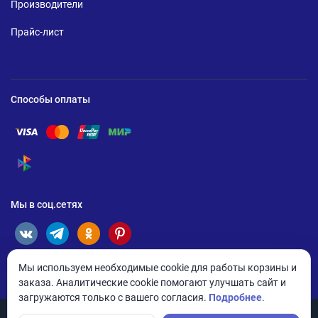
Производители
Прайс-лист
Способы оплаты
Помощь по оплате Visa
Помощь по оплате Mastercard
Помощь по оплате UnionPay
Помощь по оплате Мир
Помощь по оплате СБП
Мы в соц.сетях
Мы используем необходимые cookie для работы корзины и
заказа. Аналитические cookie помогают улучшать сайт и
загружаются только с вашего согласия.
Подробнее
.