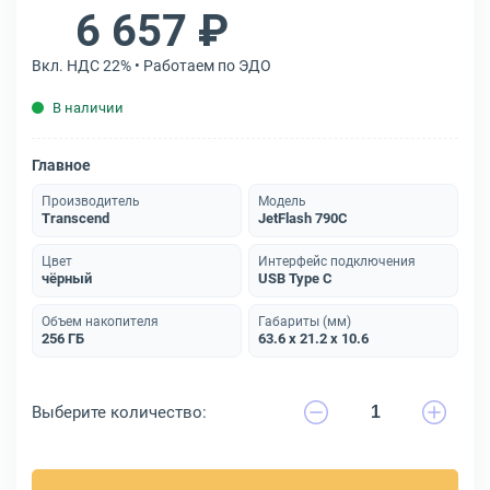
6 657 ₽
Вкл. НДС 22% • Работаем по ЭДО
В наличии
Главное
Производитель
Модель
Transcend
JetFlash 790C
Цвет
Интерфейс подключения
чёрный
USB Type C
Объем накопителя
Габариты (мм)
256 ГБ
63.6 x 21.2 x 10.6
Выберите количество: