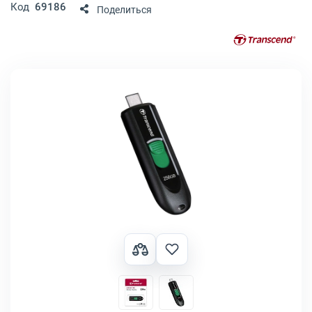
Код
69186
Поделиться