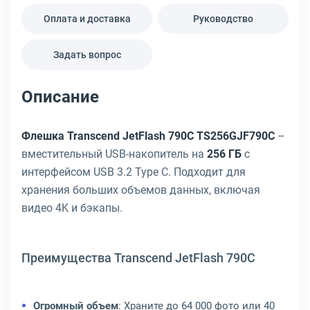
Оплата и доставка
Руководство
Задать вопрос
Описание
Флешка Transcend JetFlash 790C TS256GJF790C
–
вместительный USB-накопитель на
256 ГБ
с
интерфейсом USB 3.2 Type C. Подходит для
хранения больших объемов данных, включая
видео 4K и бэкапы.
Преимущества Transcend JetFlash 790C
Огромный объем
: Храните до 64 000 фото или 40