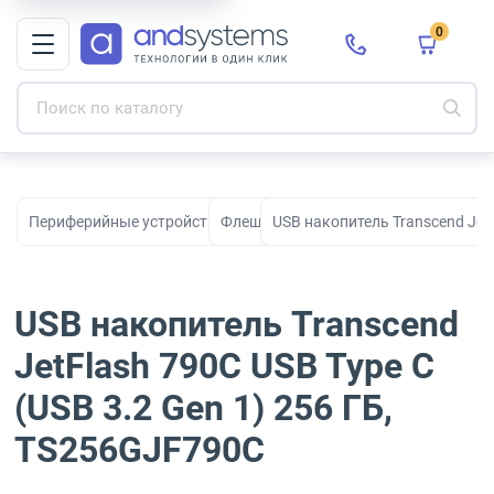
0
Периферийные устройства для рабочих мест, офиса и дома
Флешки
USB накопитель Transcend JetF
USB накопитель Transcend
JetFlash 790C USB Type C
(USB 3.2 Gen 1) 256 ГБ,
TS256GJF790C