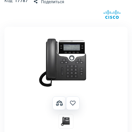
Код
17787
Поделиться