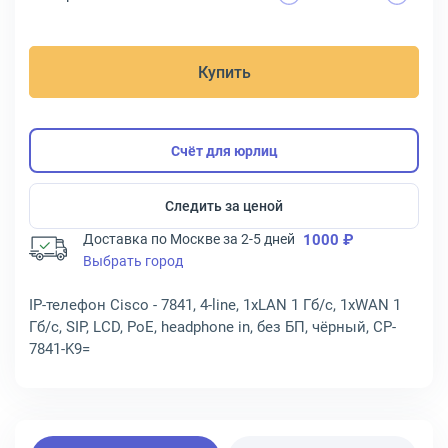
Купить
Счёт для юрлиц
Следить за ценой
Доставка по Москве за 2-5 дней
1000 ₽
Выбрать город
IP-телефон Cisco - 7841, 4-line, 1xLAN 1 Гб/с, 1xWAN 1
Гб/с, SIP, LCD, PoE, headphone in, без БП, чёрный, CP-
7841-K9=