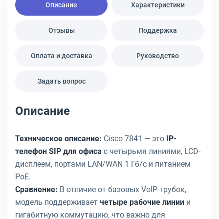
Описание
Характеристики
Отзывы
Поддержка
Оплата и доставка
Руководство
Задать вопрос
Описание
Техническое описание:
Cisco 7841 — это
IP-
телефон SIP для офиса
с четырьмя линиями, LCD-
дисплеем, портами LAN/WAN 1 Гб/с и питанием
PoE.
Сравнение:
В отличие от базовых VoIP-трубок,
модель поддерживает
четыре рабочие линии
и
гигабитную коммутацию, что важно для