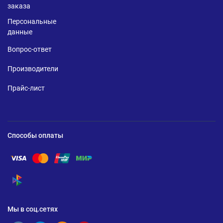
заказа
Персональные
данные
Вопрос-ответ
Производители
Прайс-лист
Способы оплаты
Помощь по оплате Visa
Помощь по оплате Mastercard
Помощь по оплате UnionPay
Помощь по оплате Мир
Помощь по оплате СБП
Мы в соц.сетях