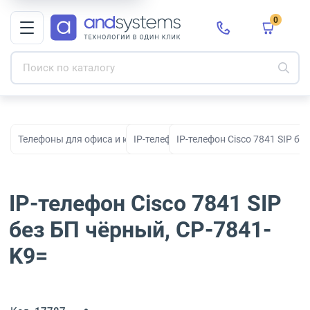
0
Телефоны для офиса и корпоративной связи
IP-телефоны
IP-телефон Cisco 7841 SIP бе
IP-телефон Cisco 7841 SIP
без БП чёрный, CP-7841-
K9=