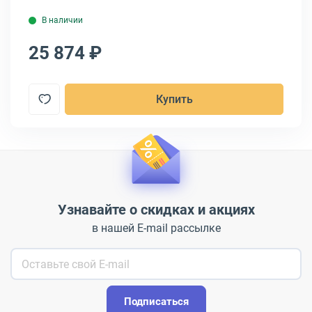
В наличии
25 874 ₽
1
Купить
Узнавайте о скидках и акциях
в нашей E-mail рассылке
Подписаться