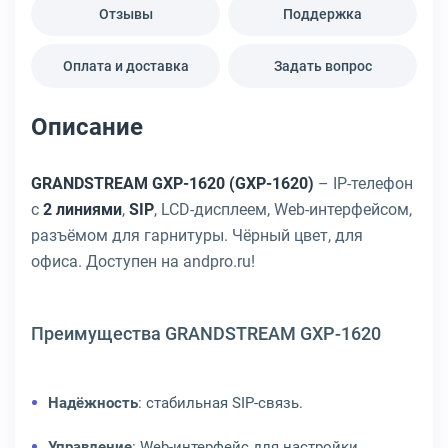
Отзывы
Поддержка
Оплата и доставка
Задать вопрос
Описание
GRANDSTREAM GXP-1620 (GXP-1620)
– IP-телефон
с
2 линиями
,
SIP
, LCD-дисплеем, Web-интерфейсом,
разъёмом для гарнитуры. Чёрный цвет, для
офиса. Доступен на andpro.ru!
Преимущества GRANDSTREAM GXP-1620
Надёжность
: стабильная SIP-связь.
Управление
: Web-интерфейс для настройки.