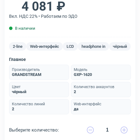
4 081 ₽
Вкл. НДС 22% • Работаем по ЭДО
В наличии
2-line
Web-интерфейс
LCD
headphone in
чёрный
Главное
Производитель
Модель
GRANDSTREAM
GXP-1620
Цвет
Количество аккаунтов
чёрный
2
Количество линий
Web-интерфейс
2
да
Выберите количество: