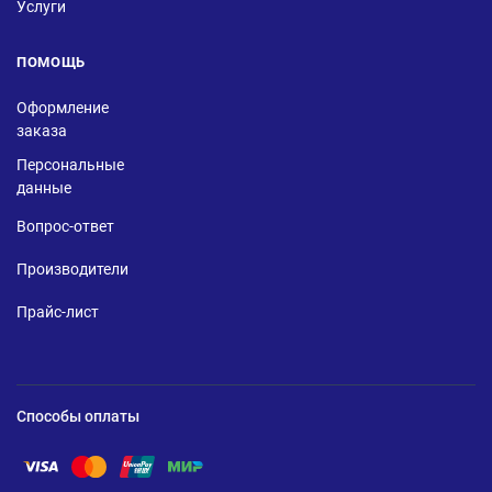
Услуги
ПОМОЩЬ
Оформление
заказа
Персональные
данные
Вопрос-ответ
Производители
Прайс-лист
Способы оплаты
Помощь по оплате Visa
Помощь по оплате Mastercard
Помощь по оплате UnionPay
Помощь по оплате Мир