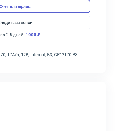
Счёт для юрлиц
Следить за ценой
за 2-5 дней
1000 ₽
, 17А/ч, 12В, Internal, B3, GP12170 B3