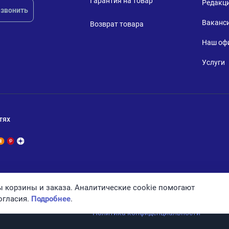
Гарантия на товар
Редакц
звонить
Ваканс
Возврат товара
Наш оф
Услуги
тях
 корзины и заказа. Аналитические cookie помогают
огласия.
Подробнее
.
Политика конфиденциальности