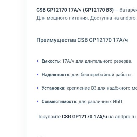
CSB GP12170 17А/ч (GP12170 B3)
– батаре
Для мощного питания. Доступна на andpro.
Преимущества CSB GP12170 17А/ч
Ёмкость
: 17А/ч для длительного резерва.
Надёжность
: для бесперебойной работы.
Установка
: крепление B3 для надёжного м
Совместимость
: для различных ИБП.
Покупайте
CSB GP12170 17А/ч
на andpro.ru