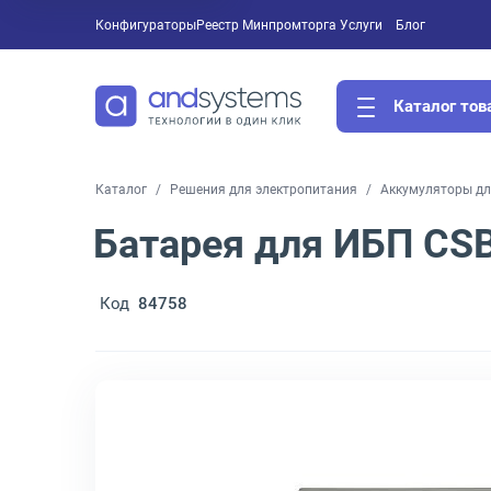
Конфигураторы
Реестр Минпромторга
Услуги
Блог
Каталог тов
Каталог
Решения для электропитания
Аккумуляторы д
Батарея для ИБП CS
Код
84758