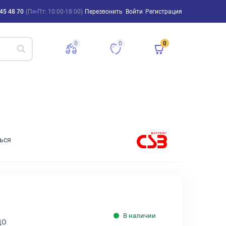
45 48 70
(Пн-Пт: 10:00-18:00)
Перезвонить
Войти
Регистрация
0
0
0
ься
В наличии
ДО