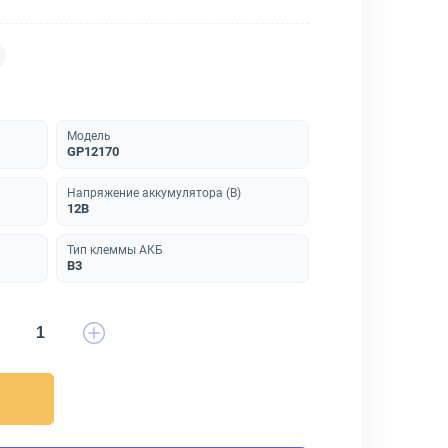
Модель
GP12170
Напряжение аккумулятора (В)
12В
Тип клеммы АКБ
B3