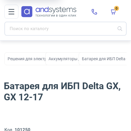
0
Решения для электропитания
Аккумуляторы для ИБП
Батарея для ИБП Delta GX
Батарея для ИБП Delta GX,
GX 12-17
Код
101250