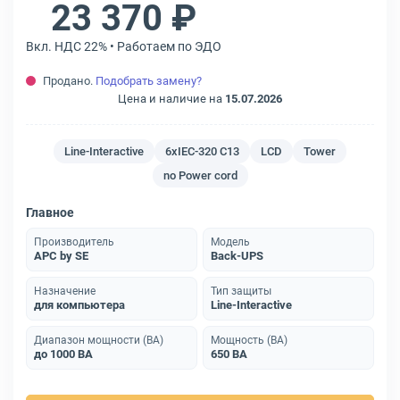
23 370 ₽
Вкл. НДС 22% • Работаем по ЭДО
Продано.
Подобрать замену?
Цена и наличие на
15.07.2026
Line-Interactive
6xIEC-320 C13
LCD
Tower
no Power cord
Главное
Производитель
Модель
APC by SE
Back-UPS
Назначение
Тип защиты
для компьютера
Line-Interactive
Диапазон мощности (ВА)
Мощность (ВА)
до 1000 ВА
650 ВА