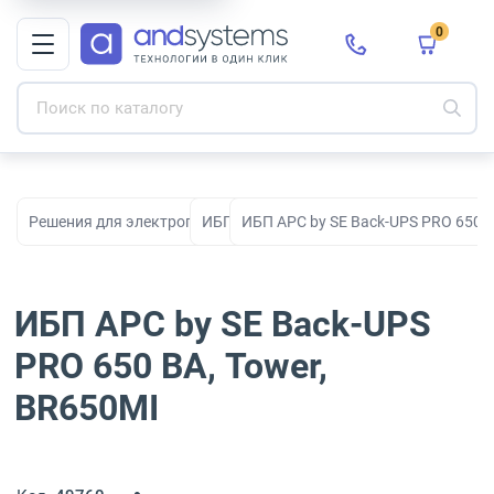
0
Решения для электропитания
ИБП
ИБП APC by SE Back-UPS PRO 650 В
ИБП APC by SE Back-UPS
PRO 650 ВА, Tower,
BR650MI