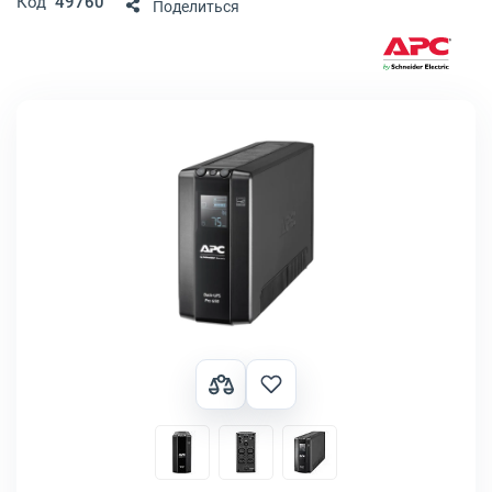
Код
49760
Поделиться