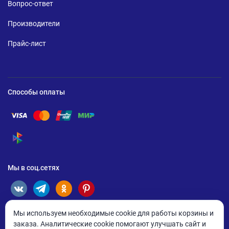
Вопрос-ответ
Производители
Прайс-лист
Способы оплаты
Помощь по оплате Visa
Помощь по оплате Mastercard
Помощь по оплате UnionPay
Помощь по оплате Мир
Помощь по оплате СБП
Мы в соц.сетях
Мы используем необходимые cookie для работы корзины и
заказа. Аналитические cookie помогают улучшать сайт и