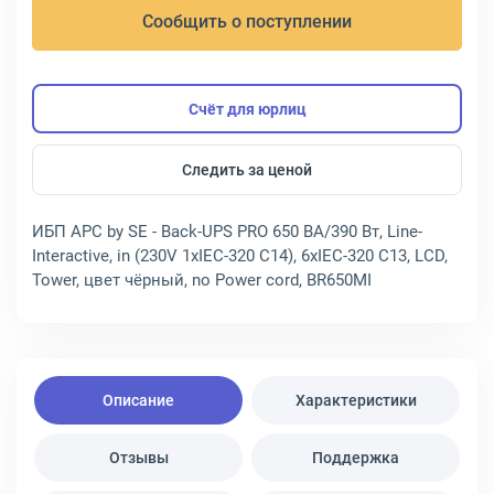
Сообщить о поступлении
Счёт для юрлиц
Следить за ценой
ИБП APC by SE - Back-UPS PRO 650 ВА/390 Вт, Line-
Interactive, in (230V 1xIEC-320 C14), 6xIEC-320 C13, LCD,
Tower, цвет чёрный, no Power cord, BR650MI
Описание
Характеристики
Отзывы
Поддержка