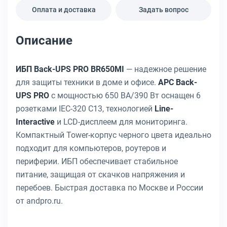
Оплата и доставка
Задать вопрос
Описание
ИБП Back-UPS PRO BR650MI
— надежное решение
для защиты техники в доме и офисе.
APC Back-
UPS PRO
с мощностью 650 ВА/390 Вт оснащен 6
розетками IEC-320 C13, технологией
Line-
Interactive
и LCD-дисплеем для мониторинга.
Компактный Tower-корпус черного цвета идеально
подходит для компьютеров, роутеров и
периферии. ИБП обеспечивает стабильное
питание, защищая от скачков напряжения и
перебоев. Быстрая доставка по Москве и России
от andpro.ru.