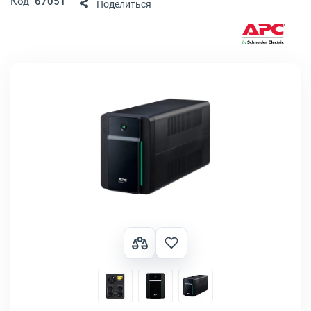
Код
67051
Поделиться