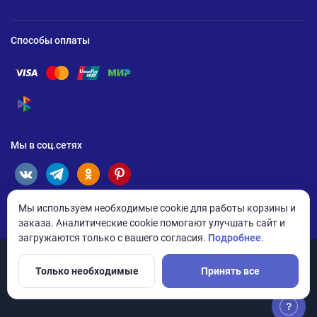
Способы оплаты
Помощь по оплате Visa
Помощь по оплате Mastercard
Помощь по оплате UnionPay
Помощь по оплате Мир
Помощь по оплате СБП
Мы в соц.сетях
Мы используем необходимые cookie для работы корзины и
заказа. Аналитические cookie помогают улучшать сайт и
загружаются только с вашего согласия.
Подробнее
.
Только необходимые
Принять все
© 2026 ANDPRO / ООО «АНД-Системс»
Политика конфиденциальности
Настройки cookie
?