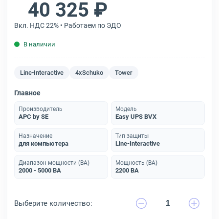
40 325 ₽
Вкл. НДС 22% • Работаем по ЭДО
В наличии
Line-Interactive
4xSchuko
Tower
Главное
Производитель
Модель
APC by SE
Easy UPS BVX
Назначение
Тип защиты
для компьютера
Line-Interactive
Диапазон мощности (ВА)
Мощность (ВА)
2000 - 5000 ВА
2200 ВА
Выберите количество: