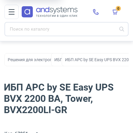
0
Решения для электропитания
ИБП
ИБП APC by SE Easy UPS BVX 2200 
ИБП APC by SE Easy UPS
BVX 2200 ВА, Tower,
BVX2200LI-GR