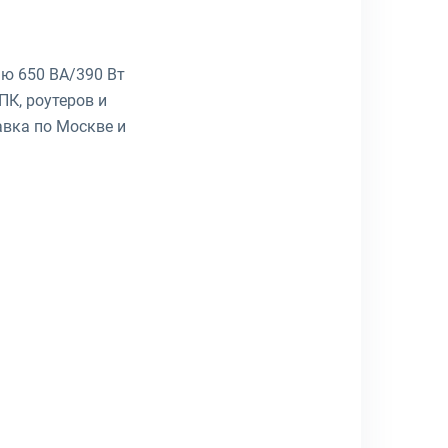
ю 650 ВА/390 Вт
ПК, роутеров и
авка по Москве и