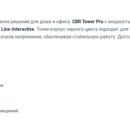
ное решение для дома и офиса.
CBR Tower Pro
с мощность
й
Line-Interactive
. Tower-корпус черного цвета подходит для 
качков напряжения, обеспечивая стабильную работу. Дост
я.
омещений.