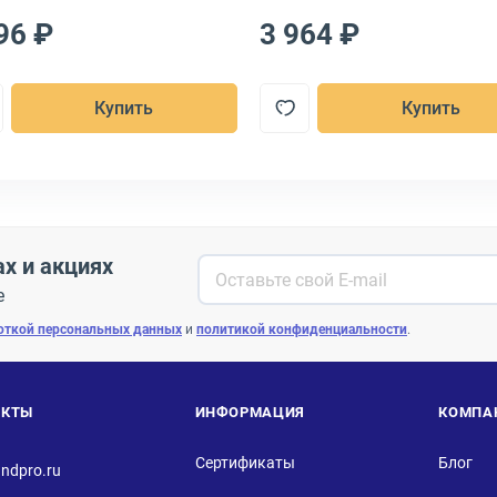
96 ₽
3 964 ₽
Купить
Купить
ах и акциях
е
откой персональных данных
и
политикой конфиденциальности
.
АКТЫ
ИНФОРМАЦИЯ
КОМПА
Сертификаты
Блог
ndpro.ru