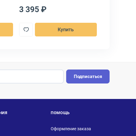
3 395 ₽
3 080 ₽
Купить
Подписаться
НИЯ
ПОМОЩЬ
Оформление заказа