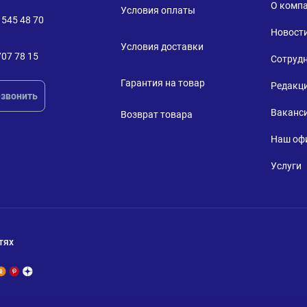
О комп
Условия оплаты
 545 48 70
Новост
Условия доставки
707 78 15
Сотруд
Гарантия на товар
Редакц
звонить
Ваканс
Возврат товара
Наш оф
Услуги
тях