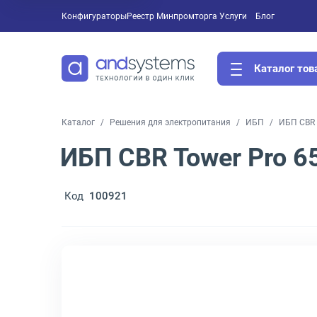
Конфигураторы
Реестр Минпромторга
Услуги
Блог
Каталог тов
Каталог
Решения для электропитания
ИБП
ИБП CBR 
ИБП CBR Tower Pro 6
Код
100921