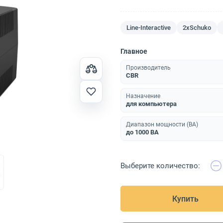
Line-Interactive
2xSchuko
Главное
Производитель
CBR
Назначение
для компьютера
Диапазон мощности (ВА)
до 1000 ВА
Выберите количество:
Купить