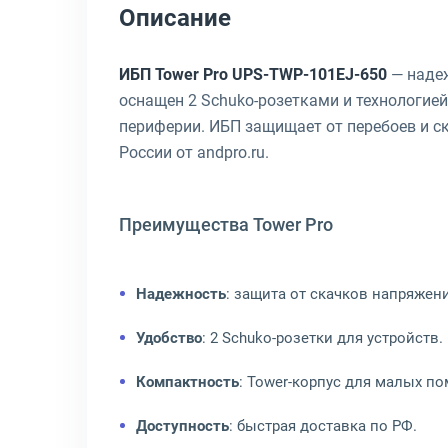
Описание
ИБП Tower Pro UPS-TWP-101EJ-650
— надеж
оснащен 2 Schuko-розетками и технологие
периферии. ИБП защищает от перебоев и с
России от andpro.ru.
Преимущества Tower Pro
Надежность
: защита от скачков напряжени
Удобство
: 2 Schuko-розетки для устройств.
Компактность
: Tower-корпус для малых п
Доступность
: быстрая доставка по РФ.