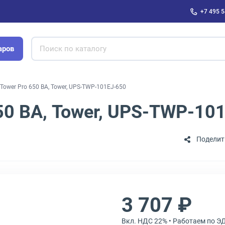
+7 495 5
аров
Tower Pro 650 ВА, Tower, UPS-TWP-101EJ-650
50 ВА, Tower, UPS-TWP-10
Поделит
3 707 ₽
Вкл. НДС 22% • Работаем по Э