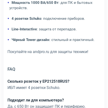
Мощность 1000 ВА/650 Вт
: для ПК и бытовых
устройств.
4 розетки Schuko
: подключение приборов.
Line-Interactive
: защита от перепадов.
Чёрный Tower-дизайн
: стильный и практичный.
Покупайте на andpro.ru для защиты техники!
FAQ
Сколько розеток у EP212518RUS?
ИБП имеет 4 розетки Schuko.
Подходит ли для компьютера?
Да, с 650 Вт он защищает ПК и периферию.