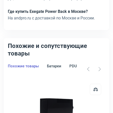
Где купить Exegate Power Back в Москве?
На andpro.ru с доставкой по Москве и России.
Похожие и сопутствующие
товары
Похожие товары
Батареи
PDU
Стабилизатор
rpower UT 850 ВА, Tower, UT850EG
Открыть товар: ИБП Raskat HI 120