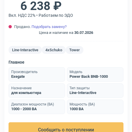
6 238 ₽
Вкл. НДС 22% • Работаем по ЭДО
Продано.
Подобрать замену?
Цена и наличие на
30.07.2026
Line-Interactive
4xSchuko
Tower
Главное
Производитель
Модель
Exegate
Power Back BNB-1000
Назначение
Тип защиты
для компьютера
Line-Interactive
Диапазон мощности (ВА)
Мощность (ВА)
1000 - 2000 ВА
1000 ВА
Сообщить о поступлении