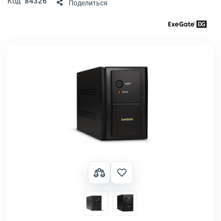
Код
84326
Поделиться