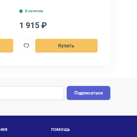
В наличии
В наличии
1 915 ₽
6 447 ₽
Купить
Подписаться
НИЯ
ПОМОЩЬ