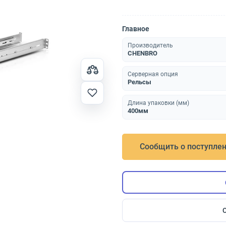
Главное
Производитель
CHENBRO
Серверная опция
Рельсы
Длина упаковки (мм)
400мм
Сообщить о поступле