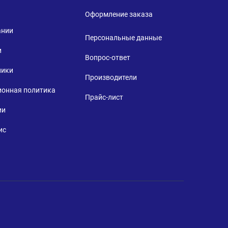
Оформление заказа
ании
Персональные данные
и
Вопрос-ответ
ники
Производители
ионная политика
Прайс-лист
ии
ис