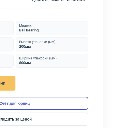
Модель
Ball Bearing
Высота упаковки (мм)
200мм
Ширина упаковки (мм)
800мм
нии
Счёт для юрлиц
Следить за ценой