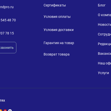
Сертификаты
Блог
ndpro.ru
О комп
Условия оплаты
 545 48 70
Новост
Условия доставки
707 78 15
Сотруд
Гарантия на товар
Редакц
звонить
Ваканс
Возврат товара
Наш оф
Услуги
тях