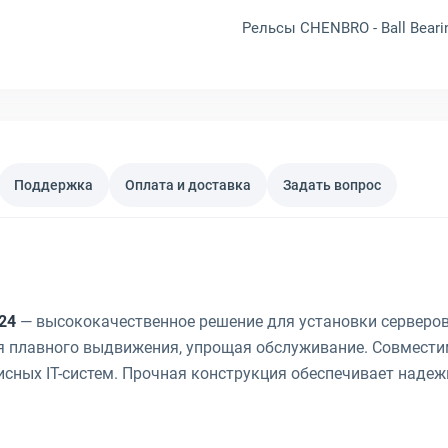
Рельсы CHENBRO - Ball Beari
Поддержка
Оплата и доставка
Задать вопрос
24
— высококачественное решение для установки серверов
плавного выдвижения, упрощая обслуживание. Совмести
исных IT-систем. Прочная конструкция обеспечивает надеж