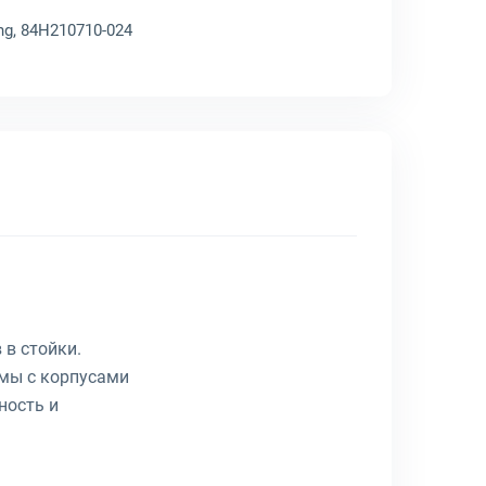
ng, 84H210710-024
 в стойки.
мы с корпусами
ность и