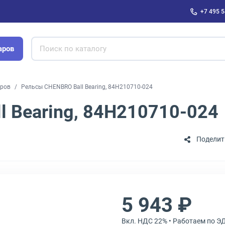
+7 495 5
аров
еров
Рельсы CHENBRO Ball Bearing, 84H210710-024
 Bearing, 84H210710-024
Поделит
5 943 ₽
Вкл. НДС 22% • Работаем по Э