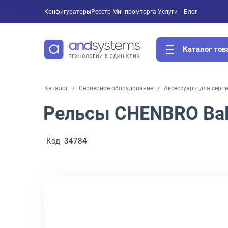
Конфигураторы
Реестр Минпромторга
Услуги
Блог
Каталог тов
Каталог
Серверное оборудование
Аксессуары для серв
Рельсы CHENBRO Ball
Код
34784