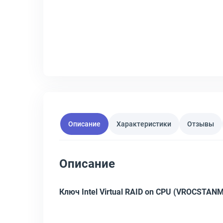
Описание
Характеристики
Отзывы
Описание
Ключ Intel Virtual RAID on CPU (VROCSTAN