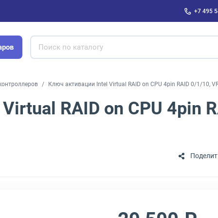
+7 495 5
аров
-контроллеров
Ключ активации Intel Virtual RAID on CPU 4pin RAID 0/1/10
Virtual RAID on CPU 4pin R
Поделит