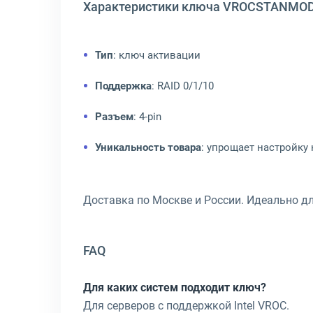
Характеристики ключа VROCSTANMO
Тип
: ключ активации
Поддержка
: RAID 0/1/10
Разъем
: 4-pin
Уникальность товара
: упрощает настройку
Доставка по Москве и России. Идеально д
FAQ
Для каких систем подходит ключ?
Для серверов с поддержкой Intel VROC.