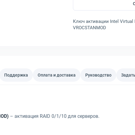
Ключ активации Intel Virtual 
VROCSTANMOD
Поддержка
Оплата и доставка
Руководство
Задать
MOD)
– активация RAID 0/1/10 для серверов.