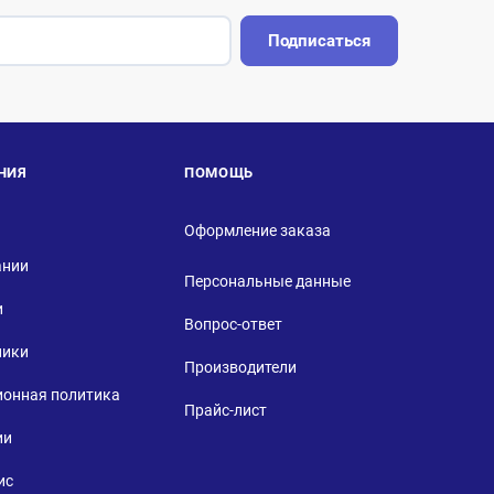
Подписаться
НИЯ
ПОМОЩЬ
Оформление заказа
ании
Персональные данные
и
Вопрос-ответ
ники
Производители
ионная политика
Прайс-лист
ии
ис