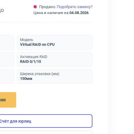
Продано.
Подобрать замену?
ДО
Цена и наличие на
04.08.2026
Модель
Virtual RAID on CPU
Активация RAID
RAID 0/1/10
Ширина упаковки (мм)
150мм
нии
Счёт для юрлиц