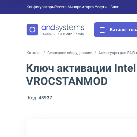
Конфигураторы
Реестр Минпромторга
Услуги
Блог
Каталог тов
Каталог
Серверное оборудование
Аксессуары для RAID
Ключ активации Intel 
VROCSTANMOD
Код
45937