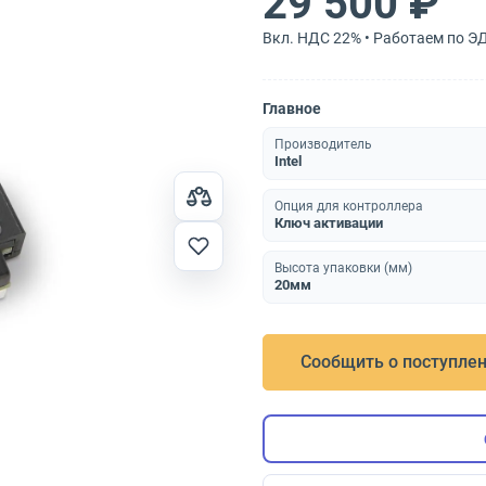
29 500 ₽
Вкл. НДС 22% • Работаем по Э
Главное
Производитель
Intel
Опция для контроллера
Ключ активации
Высота упаковки (мм)
20мм
Сообщить о поступле