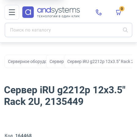
0
Серверное оборудование
Серверы
Сервер iRU g2212p 12x3.5" Rack 2U
Сервер iRU g2212p 12x3.5"
Rack 2U, 2135449
Код
164468