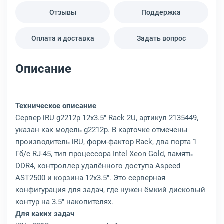
Отзывы
Поддержка
Оплата и доставка
Задать вопрос
Описание
Техническое описание
Сервер iRU g2212p 12x3.5" Rack 2U, артикул 2135449,
указан как модель g2212p. В карточке отмечены
производитель iRU, форм-фактор Rack, два порта 1
Гб/с RJ-45, тип процессора Intel Xeon Gold, память
DDR4, контроллер удалённого доступа Aspeed
AST2500 и корзина 12x3.5". Это серверная
конфигурация для задач, где нужен ёмкий дисковый
контур на 3.5" накопителях.
Для каких задач