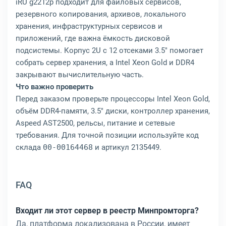
iRU g2212p подходит для файловых сервисов,
резервного копирования, архивов, локального
хранения, инфраструктурных сервисов и
приложений, где важна ёмкость дисковой
подсистемы. Корпус 2U с 12 отсеками 3.5" помогает
собрать сервер хранения, а Intel Xeon Gold и DDR4
закрывают вычислительную часть.
Что важно проверить
Перед заказом проверьте процессоры Intel Xeon Gold,
объём DDR4-памяти, 3.5" диски, контроллер хранения,
Aspeed AST2500, рельсы, питание и сетевые
требования. Для точной позиции используйте код
склада
00-00164468
и артикул 2135449.
FAQ
Входит ли этот сервер в реестр Минпромторга?
Да, платформа локализована в России, имеет