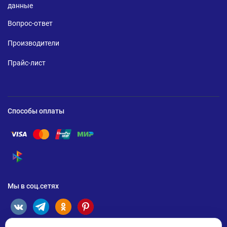
данные
Вопрос-ответ
Производители
Прайс-лист
Способы оплаты
Помощь по оплате Visa
Помощь по оплате Mastercard
Помощь по оплате UnionPay
Помощь по оплате Мир
Помощь по оплате СБП
Мы в соц.сетях