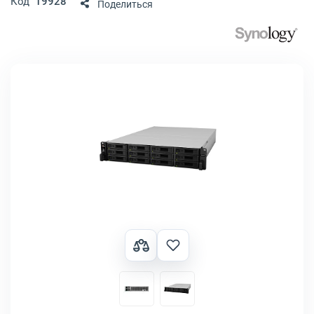
Код
19928
Поделиться