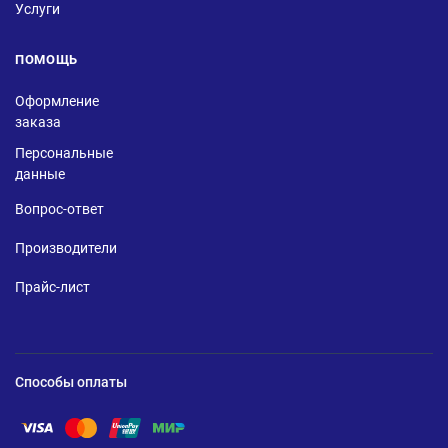
Услуги
ПОМОЩЬ
Оформление
заказа
Персональные
данные
Вопрос-ответ
Производители
Прайс-лист
Способы оплаты
Помощь по оплате Visa
Помощь по оплате Mastercard
Помощь по оплате UnionPay
Помощь по оплате Мир