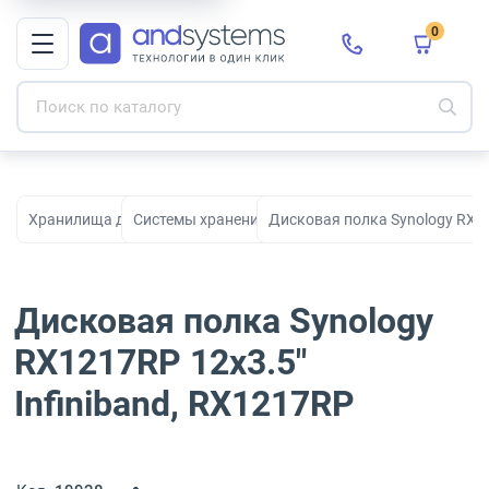
0
Хранилища данных
Системы хранения данных
Дисковая полка Synology RX12
Дисковая полка Synology
RX1217RP 12х3.5"
Infiniband, RX1217RP