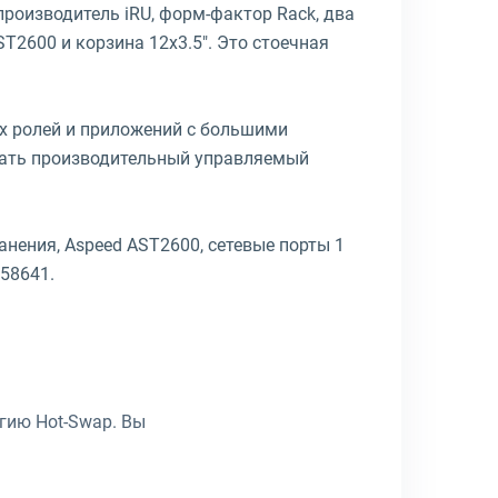
 производитель iRU, форм-фактор Rack, два
T2600 и корзина 12x3.5". Это стоечная
х ролей и приложений с большими
брать производительный управляемый
анения, Aspeed AST2600, сетевые порты 1
58641.
гию Hot-Swap. Вы