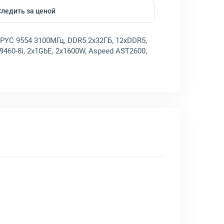
Следить за ценой
EPYC 9554 3100МГц, DDR5 2x32ГБ, 12хDDR5,
D 9460-8i, 2x1GbE, 2x1600W, Aspeed AST2600,