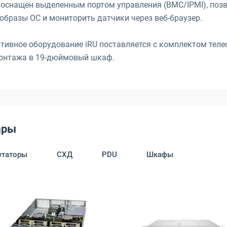
 оснащен выделенным портом управления (BMC/IPMI), по
бразы ОС и мониторить датчики через веб-браузер.
тивное оборудование iRU поставляется с комплектом теле
 монтажа в 19-дюймовый шкаф.
ары
таторы
СХД
PDU
Шкафы