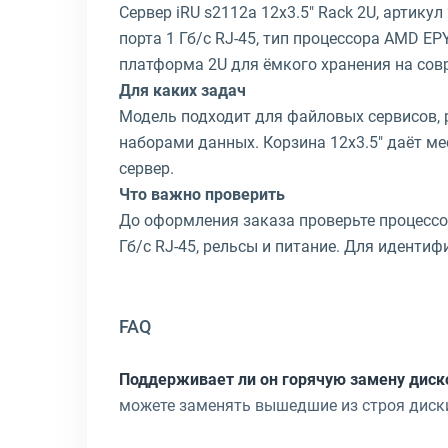
Сервер iRU s2112a 12x3.5" Rack 2U, артику
порта 1 Гб/с RJ-45, тип процессора AMD EP
платформа 2U для ёмкого хранения на сов
Для каких задач
Модель подходит для файловых сервисов, 
наборами данных. Корзина 12x3.5" даёт м
сервер.
Что важно проверить
До оформления заказа проверьте процессор
Гб/с RJ-45, рельсы и питание. Для иденти
FAQ
Поддерживает ли он горячую замену диск
можете заменять вышедшие из строя диски