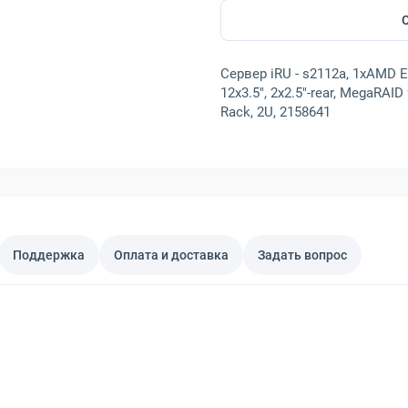
Сервер iRU - s2112a, 1xAMD 
12x3.5", 2x2.5"-rear, MegaRAI
Rack, 2U, 2158641
Поддержка
Оплата и доставка
Задать вопрос