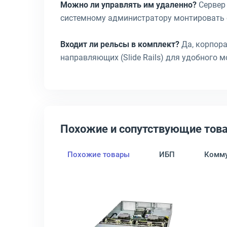
Можно ли управлять им удаленно?
Сервер
системному администратору монтировать о
Входит ли рельсы в комплект?
Да, корпора
направляющих (Slide Rails) для удобного
Похожие и сопутствующие тов
Похожие товары
ИБП
Комму