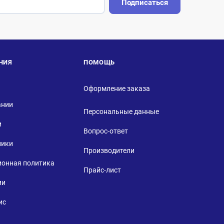
Подписаться
НИЯ
ПОМОЩЬ
Оформление заказа
ании
Персональные данные
и
Вопрос-ответ
ники
Производители
ионная политика
Прайс-лист
ии
ис