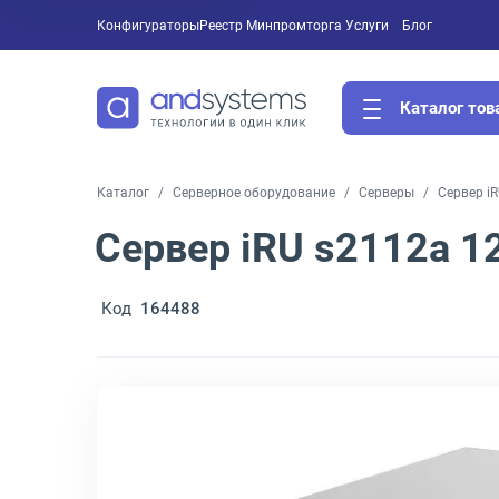
Конфигураторы
Реестр Минпромторга
Услуги
Блог
Каталог тов
Каталог
Серверное оборудование
Серверы
Сервер iR
Сервер iRU s2112a 12
Код
164488