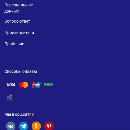
Персональные
данные
Вопрос-ответ
Производители
Прайс-лист
Способы оплаты
Помощь по оплате Visa
Помощь по оплате Mastercard
Помощь по оплате UnionPay
Помощь по оплате Мир
Помощь по оплате СБП
Мы в соц.сетях