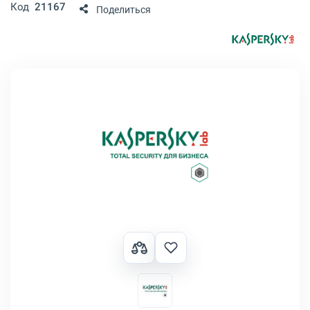
Код
21167
Поделиться