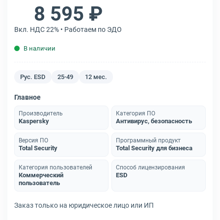
8 595 ₽
Вкл. НДС 22% • Работаем по ЭДО
В наличии
Рус. ESD
25-49
12 мес.
Главное
Производитель
Категория ПО
Kaspersky
Антивирус, безопасность
Версия ПО
Программный продукт
Total Security
Total Security для бизнеса
Категория пользователей
Способ лицензирования
Коммерческий
ESD
пользователь
Заказ только на юридическое лицо или ИП