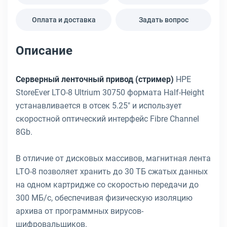
Оплата и доставка
Задать вопрос
Описание
Серверный ленточный привод (стример)
HPE
StoreEver LTO-8 Ultrium 30750 формата Half-Height
устанавливается в отсек 5.25" и использует
скоростной оптический интерфейс Fibre Channel
8Gb.
В отличие от дисковых массивов, магнитная лента
LTO-8 позволяет хранить до 30 ТБ сжатых данных
на одном картридже со скоростью передачи до
300 МБ/с, обеспечивая физическую изоляцию
архива от программных вирусов-
шифровальщиков.