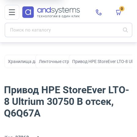
0
Хранилища данных
Ленточные стримеры
Привод HPE StoreEver LTO-8 Ult
Привод HPE StoreEver LTO-
8 Ultrium 30750 В отсек,
Q6Q67A