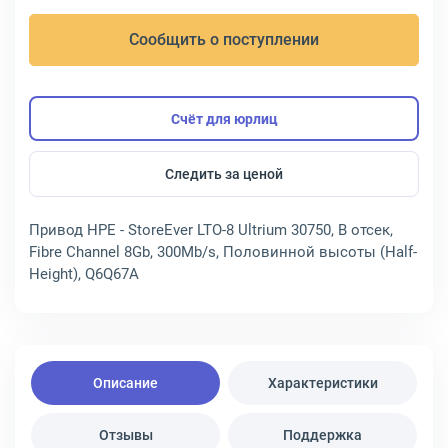
Сообщить о поступлении
Счёт для юрлиц
Следить за ценой
Привод HPE - StoreEver LTO-8 Ultrium 30750, В отсек,
Fibre Channel 8Gb, 300Mb/s, Половинной высоты (Half-
Height), Q6Q67A
Описание
Характеристики
Отзывы
Поддержка