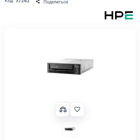
Код
37262
Поделиться