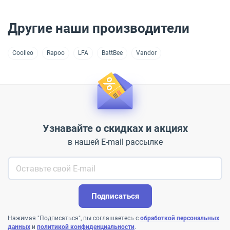
Другие наши производители
Coolleo
Rapoo
LFA
BattBee
Vandor
Узнавайте о скидках и акциях
в нашей E-mail рассылке
Подписаться
Нажимая "Подписаться", вы соглашаетесь с
обработкой персональных
данных
и
политикой конфиденциальности
.