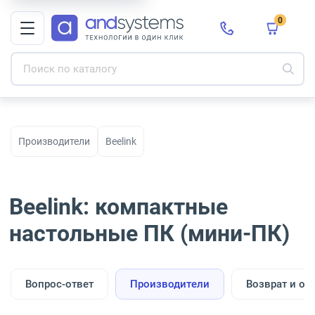
0
Производители
Beelink
Beelink: компактные
настольные ПК (мини-ПК)
Вопрос-ответ
Производители
Возврат и об