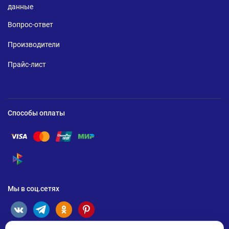
данные
Вопрос-ответ
Производители
Прайс-лист
Способы оплаты
Помощь по оплате Visa
Помощь по оплате Mastercard
Помощь по оплате UnionPay
Помощь по оплате Мир
Помощь по оплате СБП
Мы в соц.сетях