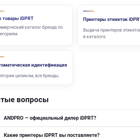
е товары iDPRT
Принтеры этикеток iDPR
ммерческий каталог бренда по
Выдача принтеров этикето
тегориям.
в каталоге.
томатическая идентификация
егория целиком, все бренды.
стые вопросы
ANDPRO — официальный дилер iDPRT?
Какие принтеры iDPRT вы поставляете?