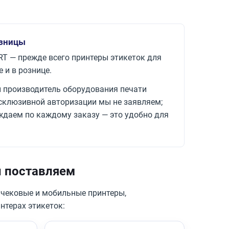
озницы
T — прежде всего принтеры этикеток для
 и в рознице.
ий производитель оборудования печати
ксклюзивной авторизации мы не заявляем;
ждаем по каждому заказу — это удобно для
ы поставляем
 чековые и мобильные принтеры,
нтерах этикеток: