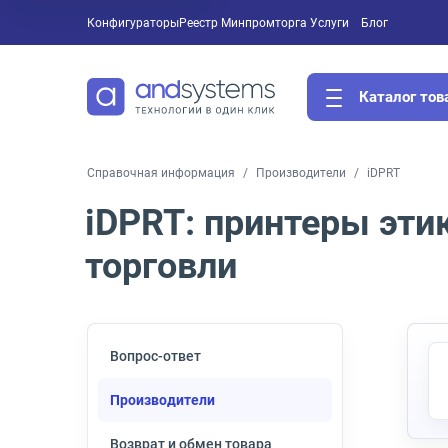
Конфигураторы
Реестр Минпромторга
Услуги
Блог
Каталог тов
Справочная информация
Производители
iDPRT
iDPRT: принтеры эти
торговли
Вопрос-ответ
Производители
Возврат и обмен товара