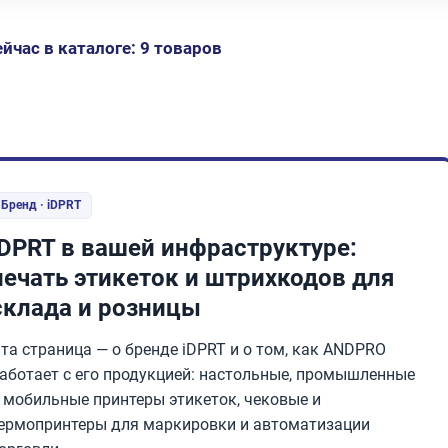
ейчас в каталоге: 9 товаров
Бренд · iDPRT
iDPRT в вашей инфраструктуре:
печать этикеток и штрихкодов для
склада и розницы
та страница — о бренде iDPRT и о том, как ANDPRO
аботает с его продукцией: настольные, промышленные
 мобильные принтеры этикеток, чековые и
ермопринтеры для маркировки и автоматизации