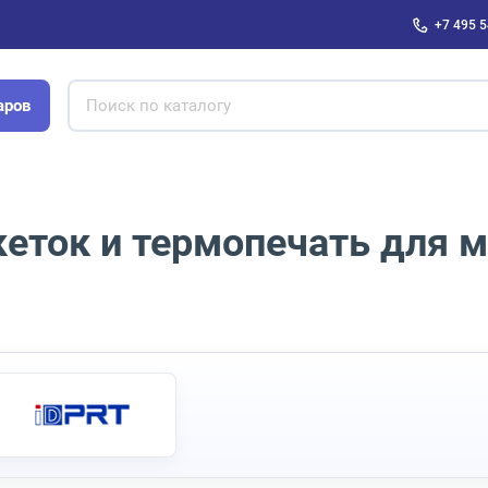
+7 495 5
аров
кеток и термопечать для 