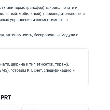
ать или термотрансфер), ширина печати и
мышленный, мобильный), производительность и
), язык управления и совместимость с
я, автономность, беспроводные модули и
ати, ширина и тип этикеток, тираж),
MS), готовим КП, счёт, спецификацию и
DPRT