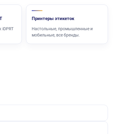
T
Принтеры этикеток
к iDPRT
Настольные, промышленные и
мобильные, все бренды.