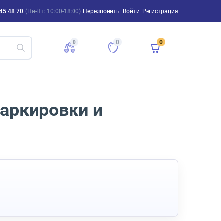
45 48 70
(Пн-Пт: 10:00-18:00)
Перезвонить
Войти
Регистрация
0
0
0
маркировки и