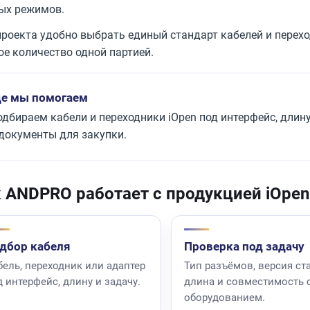
ых режимов.
проекта удобно выбрать единый стандарт кабелей и перехо
ое количество одной партией.
де мы помогаем
одбираем кабели и переходники iOpen под интерфейс, длину
 документы для закупки.
 ANDPRO работает с продукцией iOpen
дбор кабеля
Проверка под задачу
бель, переходник или адаптер
Тип разъёмов, версия ста
д интерфейс, длину и задачу.
длина и совместимость 
оборудованием.