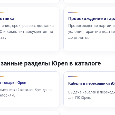
ставка
Происхождение и гар
ичие, срок, резерв, доставка,
Происхождение партии и
О и комплект документов по
условия гарантии подтв
азу.
до оплаты.
занные разделы iOpen в каталоге
е товары iOpen
Кабели и переходники iO
ммерческий каталог бренда по
Выдача кабелей и переход
тегориям.
для ПК iOpen.