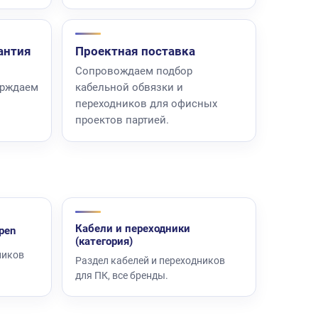
антия
Проектная поставка
Сопровождаем подбор
ерждаем
кабельной обвязки и
переходников для офисных
проектов партией.
Кабели и переходники
pen
(категория)
ников
Раздел кабелей и переходников
для ПК, все бренды.