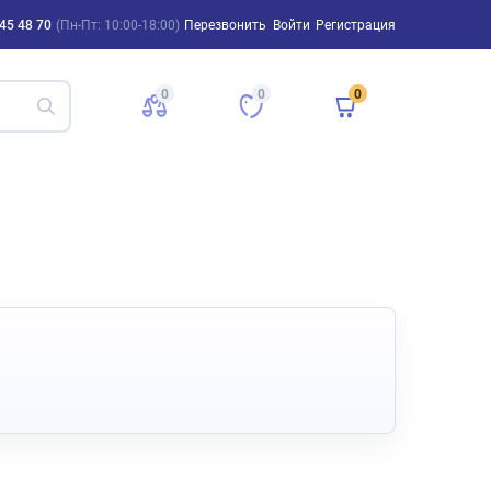
45 48 70
(Пн-Пт: 10:00-18:00)
Перезвонить
Войти
Регистрация
0
0
0