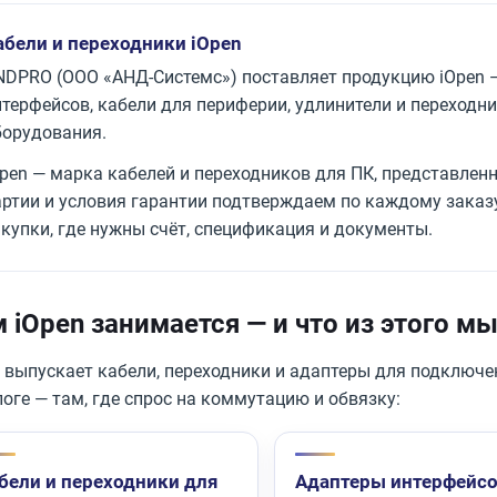
абели и переходники iOpen
NDPRO (ООО «АНД-Системс») поставляет продукцию iOpen —
нтерфейсов, кабели для периферии, удлинители и переходн
борудования.
Open — марка кабелей и переходников для ПК, представленн
артии и условия гарантии подтверждаем по каждому заказу
акупки, где нужны счёт, спецификация и документы.
 iOpen занимается — и что из этого м
n выпускает кабели, переходники и адаптеры для подключ
оге — там, где спрос на коммутацию и обвязку:
бели и переходники для
Адаптеры интерфейс