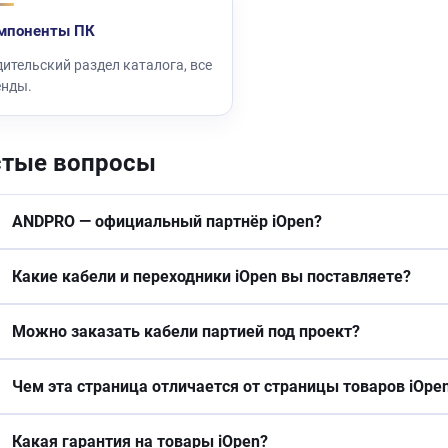
мпоненты ПК
ительский раздел каталога, все
енды.
стые вопросы
ANDPRO — официальный партнёр iOpen?
Какие кабели и переходники iOpen вы поставляете?
Можно заказать кабели партией под проект?
Чем эта страница отличается от страницы товаров iOpe
Какая гарантия на товары iOpen?