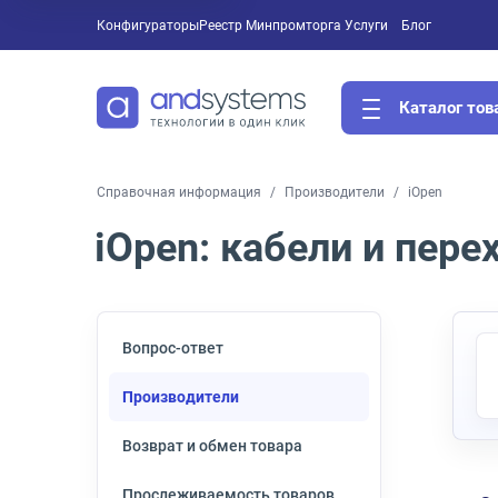
Конфигураторы
Реестр Минпромторга
Услуги
Блог
Каталог тов
Справочная информация
Производители
iOpen
iOpen: кабели и пере
Вопрос-ответ
Производители
Возврат и обмен товара
Прослеживаемость товаров