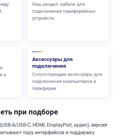
ежду
Наш раздел: кабели для
,
подключения периферийных
устройств.
Аксессуары для
подключения
я
Сопутствующие аксессуары для
я и
подключения компьютеров и
периферии.
реть при подборе
SB-A/USB-C, HDMI, DisplayPort, аудио), версия
учитывают пару интерфейсов и поддержку