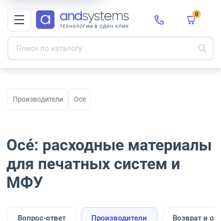
0
Производители
Oce
Océ: расходные материалы
для печатных систем и
МФУ
Вопрос-ответ
Производители
Возврат и об