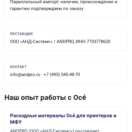
Параллельный импорт; наличие, происхождение и
гарантию подтверждаем по заказу
ПОСТАВЩИК
ООО «АНД-Системс» / ANDPRO, ИНН 7733778620
КОНТАКТ
info@andpro.ru · +7 (495) 545-48-70
Наш опыт работы с Océ
Расходные материалы Océ для принтеров и
МФУ
ANDPRO (ООО «АНД-Системс») поставляет