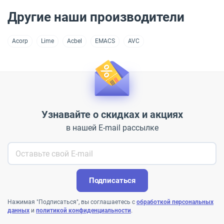
Другие наши производители
Acorp
Lime
Acbel
EMACS
AVC
Узнавайте о скидках и акциях
в нашей E-mail рассылке
Подписаться
Нажимая "Подписаться", вы соглашаетесь с
обработкой персональных
данных
и
политикой конфиденциальности
.