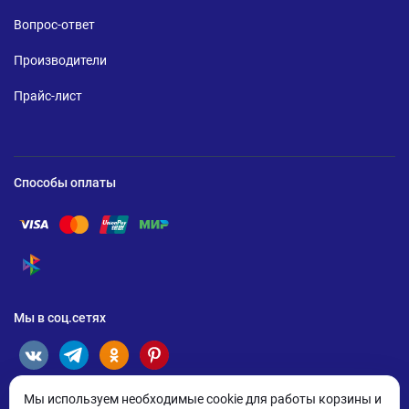
Вопрос-ответ
Производители
Прайс-лист
Способы оплаты
Помощь по оплате Visa
Помощь по оплате Mastercard
Помощь по оплате UnionPay
Помощь по оплате Мир
Помощь по оплате СБП
Мы в соц.сетях
Мы используем необходимые cookie для работы корзины и