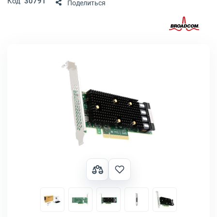
Код
30791
Поделиться