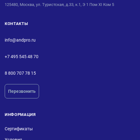
125480, Москва, ул. Туристская, д.33, к.1, Э 1 Пом XI Ком 5
КОНТАКТЫ
info@andpro.ru
+7 495 545 48 70
8 800 707 78 15
Перезвонить
ИНФОРМАЦИЯ
Сертификаты
Условия