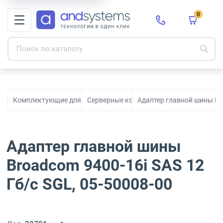
0
Комплектующие для ПК, сборки и модернизации
Серверные контроллеры
Адаптер главной шины Bro
Адаптер главной шины
Broadcom 9400-16i SAS 12
Гб/с SGL, 05-50008-00