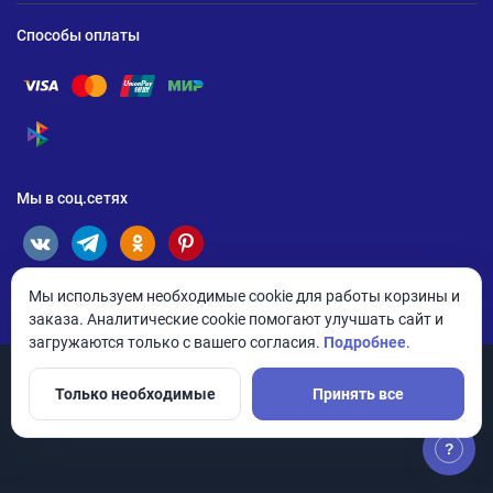
Способы оплаты
Помощь по оплате Visa
Помощь по оплате Mastercard
Помощь по оплате UnionPay
Помощь по оплате Мир
Помощь по оплате СБП
Мы в соц.сетях
Мы используем необходимые cookie для работы корзины и
заказа. Аналитические cookie помогают улучшать сайт и
загружаются только с вашего согласия.
Подробнее
.
Только необходимые
Принять все
© 2026 ANDPRO / ООО «АНД-Системс»
Политика конфиденциальности
Настройки cookie
?