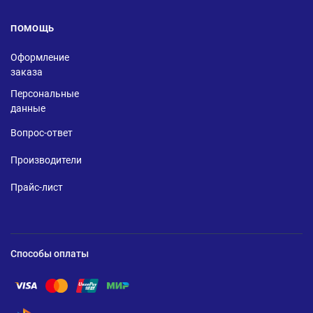
ПОМОЩЬ
Оформление
заказа
Персональные
данные
Вопрос-ответ
Производители
Прайс-лист
Способы оплаты
Помощь по оплате Visa
Помощь по оплате Mastercard
Помощь по оплате UnionPay
Помощь по оплате Мир