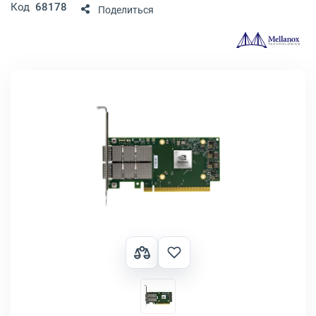
Код
68178
Поделиться