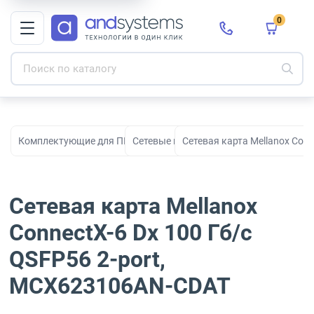
0
Комплектующие для ПК, сборки и модернизации
Сетевые карты
Сетевая карта Mellanox Con
Сетевая карта Mellanox
ConnectX-6 Dx 100 Гб/с
QSFP56 2-port,
MCX623106AN-CDAT