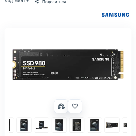
Код
65419
Поделиться