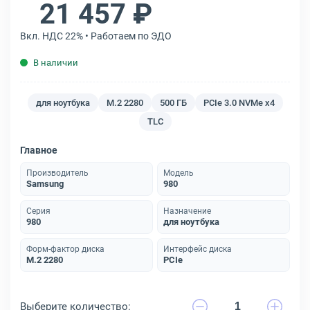
21 457 ₽
Вкл. НДС 22% • Работаем по ЭДО
В наличии
для ноутбука
M.2 2280
500 ГБ
PCIe 3.0 NVMe x4
TLC
Главное
Производитель
Модель
Samsung
980
Серия
Назначение
980
для ноутбука
Форм-фактор диска
Интерфейс диска
M.2 2280
PCIe
Выберите количество: