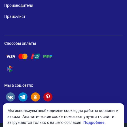
Производители
Прайс-лист
Способы оплаты
Помощь по оплате Visa
Помощь по оплате Mastercard
Помощь по оплате UnionPay
Помощь по оплате Мир
Помощь по оплате СБП
Мы в соц.сетях
Мы используем необходимые cookie для работы корзины и
заказа. Аналитические cookie помогают улучшать сайт и
загружаются только с вашего согласия.
Подробнее
.