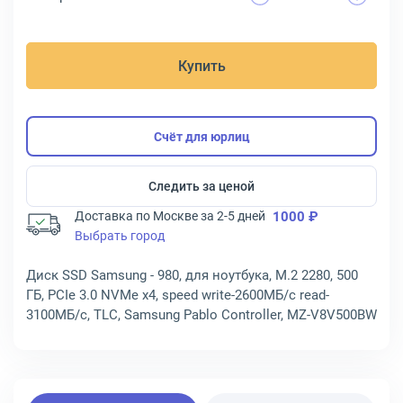
Купить
Счёт для юрлиц
Следить за ценой
Доставка по Москве за 2-5 дней
1000 ₽
Выбрать город
Диск SSD Samsung - 980, для ноутбука, M.2 2280, 500
ГБ, PCIe 3.0 NVMe x4, speed write-2600МБ/с read-
3100МБ/с, TLC, Samsung Pablo Controller, MZ-V8V500BW