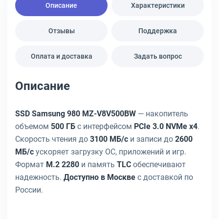
Описание
Характеристики
Отзывы
Поддержка
Оплата и доставка
Задать вопрос
Описание
SSD Samsung 980 MZ-V8V500BW
— накопитель
объемом
500 ГБ
с интерфейсом
PCIe 3.0 NVMe x4
.
Скорость чтения до
3100 МБ/с
и записи до
2600
МБ/с
ускоряет загрузку ОС, приложений и игр.
Формат
M.2 2280
и память
TLC
обеспечивают
надежность.
Доступно в Москве
с доставкой по
России.