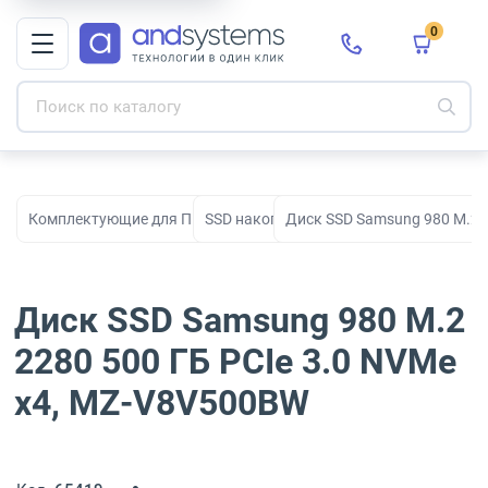
0
Комплектующие для ПК, сборки и модернизации
SSD накопители
Диск SSD Samsung 980 M.2 
Диск SSD Samsung 980 M.2
2280 500 ГБ PCIe 3.0 NVMe
x4, MZ-V8V500BW